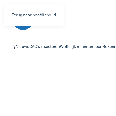
Terug naar hoofdinhoud
Nieuws
CAO's / sectoren
Wettelijk minimumloon
Reken