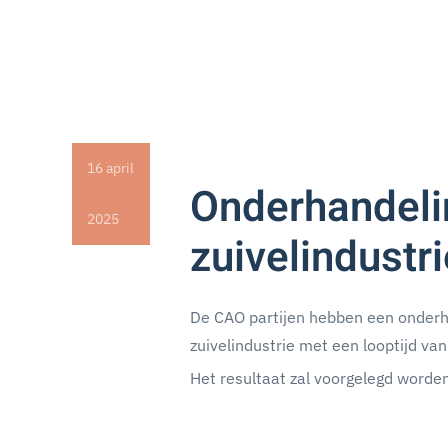
16 april
Onderhandeli
2025
zuivelindustr
De CAO partijen hebben een onderh
zuivelindustrie met een looptijd v
Het resultaat zal voorgelegd worde