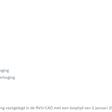
oging
erhoging
ng vastgelegd in de RVU-CAO met een looptijd van 1 januari 