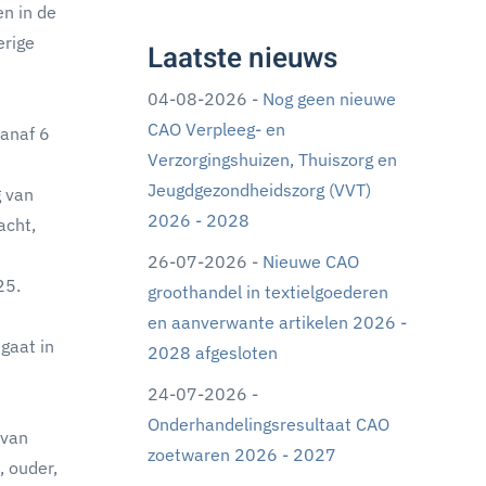
n in de
erige
Laatste nieuws
04-08-2026 -
Nog geen nieuwe
CAO Verpleeg- en
vanaf 6
Verzorgingshuizen, Thuiszorg en
Jeugdgezondheidszorg (VVT)
g van
2026 - 2028
acht,
26-07-2026 -
Nieuwe CAO
25.
groothandel in textielgoederen
en aanverwante artikelen 2026 -
gaat in
2028 afgesloten
24-07-2026 -
Onderhandelingsresultaat CAO
 van
zoetwaren 2026 - 2027
, ouder,