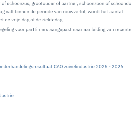
r of schoonzus, grootouder of partner, schoonzoon of schoondo
dag valt binnen de periode van rouwverlof, wordt het aantal
 de vrije dag of de ziektedag.
egeling voor parttimers aangepast naar aanleiding van recent
 onderhandelingsresultaat CAO zuivelindustrie 2025 - 2026
dustrie