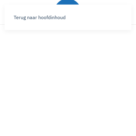
Terug naar hoofdinhoud