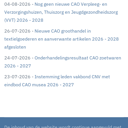
04-08-2026 -
Nog geen nieuwe CAO Verpleeg- en
Verzorgingshuizen, Thuiszorg en Jeugdgezondheidszorg
(VVT) 2026 - 2028
26-07-2026 -
Nieuwe CAO groothandel in
textielgoederen en aanverwante artikelen 2026 - 2028
afgesloten
24-07-2026 -
Onderhandelingsresultaat CAO zoetwaren
2026 - 2027
23-07-2026 -
Instemming leden vakbond CNV met
eindbod CAO musea 2026 - 2027
De inhoud van de website wordt continue aangevuld met