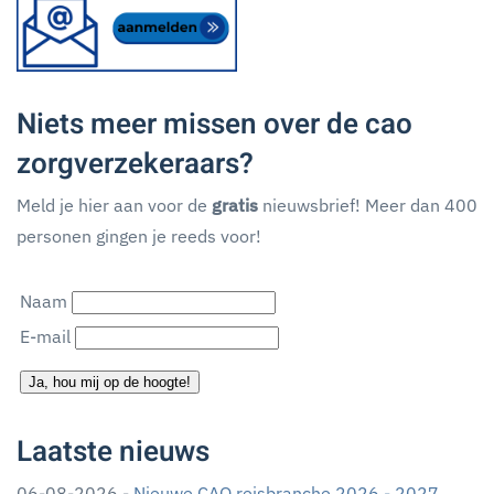
Niets meer missen over de cao
zorgverzekeraars?
Meld je hier aan voor de
gratis
nieuwsbrief! Meer dan 400
personen gingen je reeds voor!
Naam
E-mail
Ja, hou mij op de hoogte!
Laatste nieuws
06-08-2026 -
Nieuwe CAO reisbranche 2026 - 2027