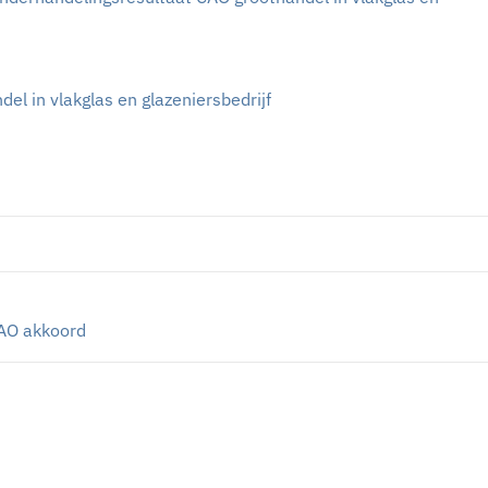
el in vlakglas en glazeniersbedrijf
AO akkoord