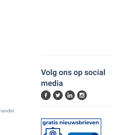
Volg ons op social
media
handel