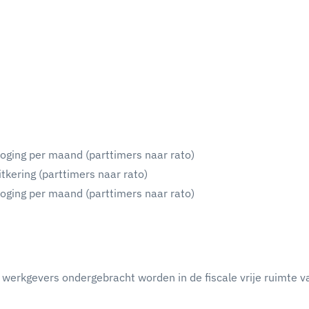
oging per maand (parttimers naar rato)
kering (parttimers naar rato)
oging per maand (parttimers naar rato)
 werkgevers ondergebracht worden in de fiscale vrije ruimte v