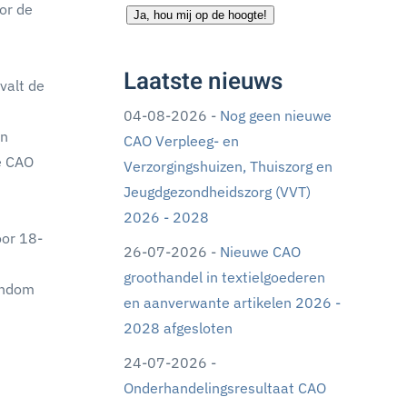
or de
Ja, hou mij op de hoogte!
Laatste nieuws
valt de
04-08-2026 -
Nog geen nieuwe
en
CAO Verpleeg- en
de CAO
Verzorgingshuizen, Thuiszorg en
Jeugdgezondheidszorg (VVT)
2026 - 2028
oor 18-
26-07-2026 -
Nieuwe CAO
groothandel in textielgoederen
rondom
en aanverwante artikelen 2026 -
2028 afgesloten
24-07-2026 -
Onderhandelingsresultaat CAO