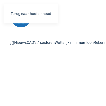
Terug naar hoofdinhoud
Nieuws
CAO's / sectoren
Wettelijk minimumloon
Reken