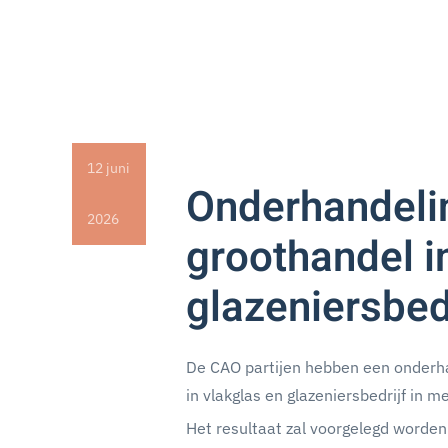
12 juni
Onderhandeli
2026
groothandel i
glazeniersbed
De CAO partijen hebben een onderha
in vlakglas en glazeniersbedrijf in 
Het resultaat zal voorgelegd worden