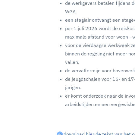
de werkgevers betalen tijdens d
WGA
een stagiair ontvangt een stage
per 1 juli 2026 wordt de reisko
maximale afstand voor woon - w
voor de vierdaagse werkweek ze
binnen de regeling niet meer no
vallen.
de vervaltermijn voor bovenwett
de jeugdschalen voor 16- en 17
jarigen.
er komt onderzoek naar de invoe
arbeidstijden en een vergewisbe
download hier de tekst van het 