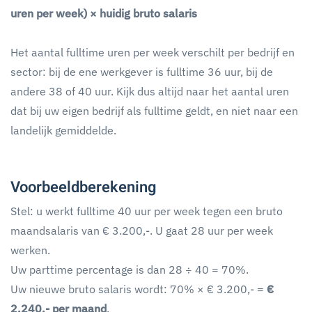
uren per week) × huidig bruto salaris
Het aantal fulltime uren per week verschilt per bedrijf en
sector: bij de ene werkgever is fulltime 36 uur, bij de
andere 38 of 40 uur. Kijk dus altijd naar het aantal uren
dat bij uw eigen bedrijf als fulltime geldt, en niet naar een
landelijk gemiddelde.
Voorbeeldberekening
Stel: u werkt fulltime 40 uur per week tegen een bruto
maandsalaris van € 3.200,-. U gaat 28 uur per week
werken.
Uw parttime percentage is dan 28 ÷ 40 = 70%.
Uw nieuwe bruto salaris wordt: 70% × € 3.200,- =
€
2.240,- per maand
.