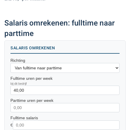
Salaris omrekenen: fulltime naar
parttime
SALARIS OMREKENEN
Richting
Fulltime uren per week
bij dit bedrijf
Parttime uren per week
Fulltime salaris
€