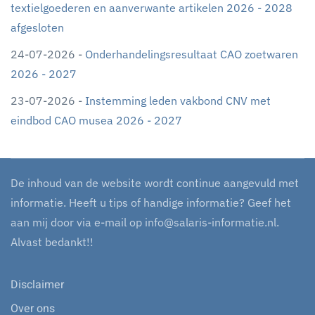
textielgoederen en aanverwante artikelen 2026 - 2028
afgesloten
24-07-2026 -
Onderhandelingsresultaat CAO zoetwaren
2026 - 2027
23-07-2026 -
Instemming leden vakbond CNV met
eindbod CAO musea 2026 - 2027
De inhoud van de website wordt continue aangevuld met
informatie. Heeft u tips of handige informatie? Geef het
aan mij door via e-mail op
info@salaris-informatie.nl
.
Alvast bedankt!!
Disclaimer
Over ons