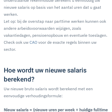
onderstaande rekenmodule berekent u eenvoudig uw
nieuwe salaris op basis van het aantal uren dat u gaat
werken.
Let op: bij de overstap naar parttime werken kunnen ook
andere arbeidsvoorwaarden wijzigen, zoals
vakantiedagen, pensioenopbouw en eventuele toeslagen.
Check ook uw
CAO
voor de exacte regels binnen uw
sector.
Hoe wordt uw nieuwe salaris
berekend?
Uw nieuwe bruto salaris wordt berekend met een
eenvoudige verhoudingsformule:
Nieuw salaris = (nieuwe uren per week ÷ huidige fulltime