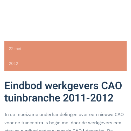
22 mei
2012
Eindbod werkgevers CAO
tuinbranche 2011-2012
In de moeizame onderhandelingen over een nieuwe CAO
voor de tuincentra is begin mei door de werkgevers een
nieuwe eindbod gedaan voor de CAO tuincentra. De