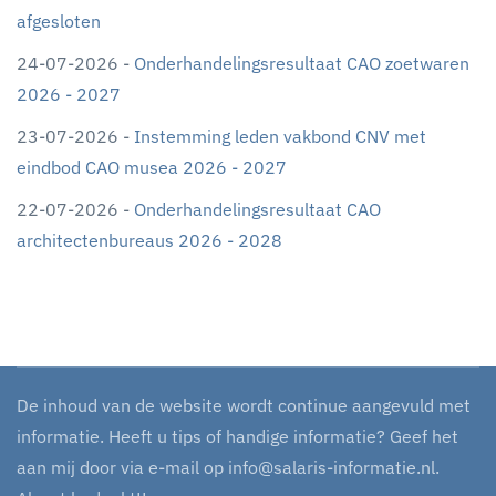
afgesloten
24-07-2026 -
Onderhandelingsresultaat CAO zoetwaren
2026 - 2027
23-07-2026 -
Instemming leden vakbond CNV met
eindbod CAO musea 2026 - 2027
22-07-2026 -
Onderhandelingsresultaat CAO
architectenbureaus 2026 - 2028
De inhoud van de website wordt continue aangevuld met
informatie. Heeft u tips of handige informatie? Geef het
aan mij door via e-mail op
info@salaris-informatie.nl
.