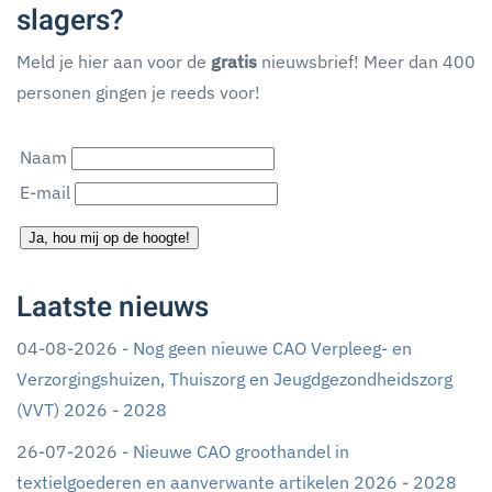
slagers?
Meld je hier aan voor de
gratis
nieuwsbrief! Meer dan 400
personen gingen je reeds voor!
Naam
E-mail
Ja, hou mij op de hoogte!
Laatste nieuws
04-08-2026 -
Nog geen nieuwe CAO Verpleeg- en
Verzorgingshuizen, Thuiszorg en Jeugdgezondheidszorg
(VVT) 2026 - 2028
26-07-2026 -
Nieuwe CAO groothandel in
textielgoederen en aanverwante artikelen 2026 - 2028