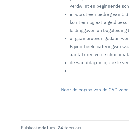
verdwijnt en beginnende sc
er wordt een bedrag van € 3
komt er nog extra geld besch
leidinggeven en begeleiding bi
er gaan proeven gedaan wor
Bijvoorbeeld cateringwerkza
aantal uren voor schoonmake
de wachtdagen bij ziekte ver
Naar de pagina van de CAO voor
Publicatiedatum: 24 februari