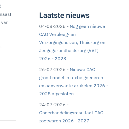
d
Laatste nieuws
rnaast
l van
04-08-2026 -
Nog geen nieuwe
CAO Verpleeg- en
Verzorgingshuizen, Thuiszorg en
t
Jeugdgezondheidszorg (VVT)
2026 - 2028
26-07-2026 -
Nieuwe CAO
groothandel in textielgoederen
en aanverwante artikelen 2026 -
2028 afgesloten
24-07-2026 -
Onderhandelingsresultaat CAO
zoetwaren 2026 - 2027