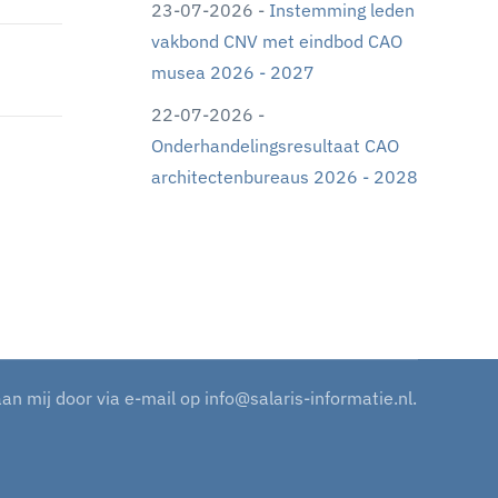
23-07-2026 -
Instemming leden
vakbond CNV met eindbod CAO
musea 2026 - 2027
22-07-2026 -
Onderhandelingsresultaat CAO
architectenbureaus 2026 - 2028
aan mij door via e-mail op
info@salaris-informatie.nl
.