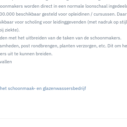
hoonmakers worden direct in een normale loonschaal ingedeel
00.000 beschikbaar gesteld voor opleidinen / cursussen. Daa
ikbaar voor scholing voor leidinggevenden (met nadruk op stij
j ziekte).
den met het uitbreiden van de taken van de schoonmakers.
amheden, post rondbrengen, planten verzorgen, etc. Dit om he
rs uit te kunnen breiden.
vallen
 het schoonmaak- en glazenwassersbedrijf