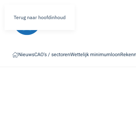
Terug naar hoofdinhoud
Nieuws
CAO's / sectoren
Wettelijk minimumloon
Reken