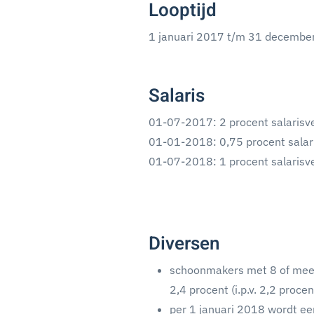
Looptijd
1 januari 2017 t/m 31 decembe
Salaris
01-07-2017: 2 procent salarisv
01-01-2018: 0,75 procent salar
01-07-2018: 1 procent salarisv
Diversen
schoonmakers met 8 of meer 
2,4 procent (i.p.v. 2,2 proce
per 1 januari 2018 wordt e