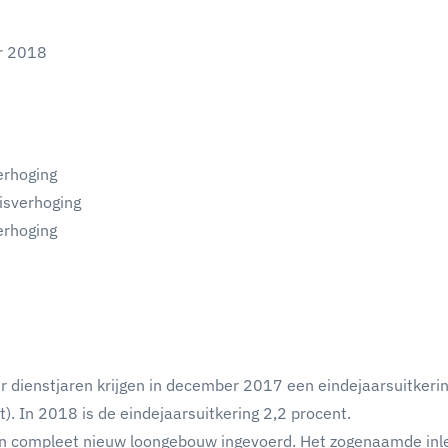
r 2018
erhoging
isverhoging
erhoging
dienstjaren krijgen in december 2017 een eindejaarsuitkeri
nt). In 2018 is de eindejaarsuitkering 2,2 procent.
en compleet nieuw loongebouw ingevoerd. Het zogenaamde inl