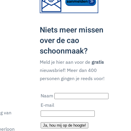
Niets meer missen
over de cao
schoonmaak?
Meld je hier aan voor de
gratis
nieuwsbrief! Meer dan 400
personen gingen je reeds voor!
Naam
E-mail
ng van
Ja, hou mij op de hoogte!
eerloon