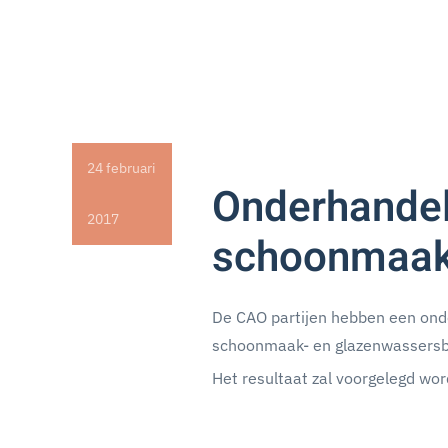
24 februari
Onderhandel
2017
schoonmaak
De CAO partijen hebben een ond
schoonmaak- en glazenwassersbe
Het resultaat zal voorgelegd wo