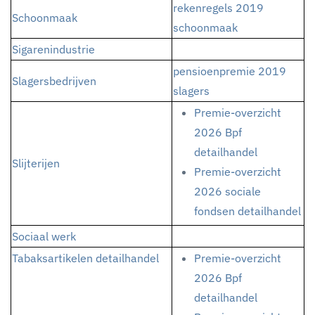
rekenregels 2019
Schoonmaak
schoonmaak
Sigarenindustrie
pensioenpremie 2019
Slagersbedrijven
slagers
Premie-overzicht
2026 Bpf
detailhandel
Slijterijen
Premie-overzicht
2026 sociale
fondsen detailhandel
Sociaal werk
Tabaksartikelen detailhandel
Premie-overzicht
2026 Bpf
detailhandel