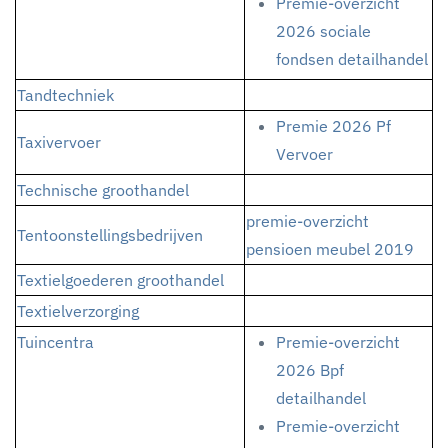
Premie-overzicht
2026 sociale
fondsen detailhandel
Tandtechniek
Premie 2026 Pf
Taxivervoer
Vervoer
Technische groothandel
premie-overzicht
Tentoonstellingsbedrijven
pensioen meubel 2019
Textielgoederen groothandel
Textielverzorging
Tuincentra
Premie-overzicht
2026 Bpf
detailhandel
Premie-overzicht