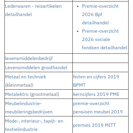
Lederwaren - reisartikelen
Premie-overzicht
detailhandel
2026 Bpf
detailhandel
Premie-overzicht
2026 sociale
fondsen detailhandel
levensmiddelenbedrijf
Levensmiddelen groothandel
Metaal en techniek
feiten en cijfers 2019
(kleinmetaal)
BPMT
Metalektro
(grootmetaal)
kerncijfers 2019 PME
Meubelindustrie-
premie-overzicht
meubileringsbedrijven
pensioen meubel 2019
Mode-, interieur-, tapijt- en
premies 2019 MITT
textielindustrie