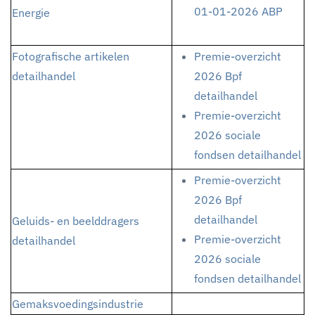
01-01-2026 ABP
Energie
Fotografische artikelen
Premie-overzicht
detailhandel
2026 Bpf
detailhandel
Premie-overzicht
2026 sociale
fondsen detailhandel
Premie-overzicht
2026 Bpf
detailhandel
Geluids- en beelddragers
Premie-overzicht
detailhandel
2026 sociale
fondsen detailhandel
Gemaksvoedingsindustrie