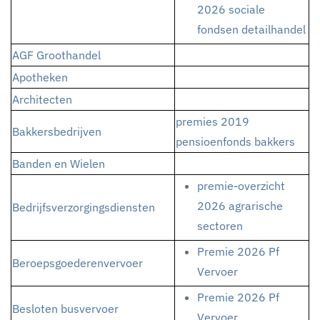
2026 sociale
fondsen detailhandel
AGF Groothandel
Apotheken
Architecten
premies 2019
Bakkersbedrijven
pensioenfonds bakkers
Banden en Wielen
premie-overzicht
2026 agrarische
Bedrijfsverzorgingsdiensten
sectoren
Premie 2026 Pf
Beroepsgoederenvervoer
Vervoer
Premie 2026 Pf
Besloten busvervoer
Vervoer