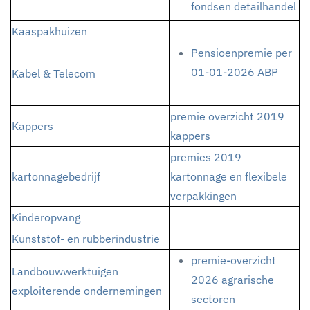
fondsen detailhandel
Kaaspakhuizen
Pensioenpremie per
01-01-2026 ABP
Kabel & Telecom
premie overzicht 2019
Kappers
kappers
premies 2019
kartonnagebedrijf
kartonnage en flexibele
verpakkingen
Kinderopvang
Kunststof- en rubberindustrie
premie-overzicht
Landbouwwerktuigen
2026 agrarische
exploiterende ondernemingen
sectoren