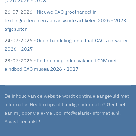
(VVT) 2026 - 2028
26-07-2026 -
Nieuwe CAO groothandel in
textielgoederen en aanverwante artikelen 2026 - 2028
afgesloten
24-07-2026 -
Onderhandelingsresultaat CAO zoetwaren
2026 - 2027
23-07-2026 -
Instemming leden vakbond CNV met
eindbod CAO musea 2026 - 2027
De inhoud van de website wordt continue aangevuld met
informatie. Heeft u tips of handige informatie? Geef het
aan mij door via e-mail op
info@salaris-informatie.nl
.
Alvast bedankt!!