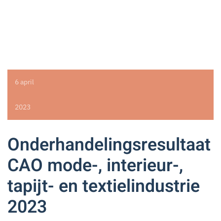
6 april
2023
Onderhandelingsresultaat
CAO mode-, interieur-,
tapijt- en textielindustrie
2023