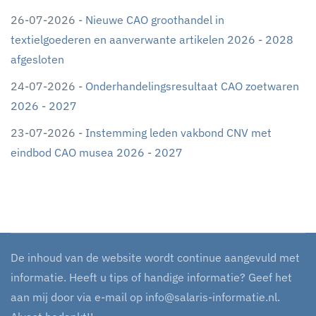
26-07-2026 -
Nieuwe CAO groothandel in
textielgoederen en aanverwante artikelen 2026 - 2028
afgesloten
24-07-2026 -
Onderhandelingsresultaat CAO zoetwaren
2026 - 2027
23-07-2026 -
Instemming leden vakbond CNV met
eindbod CAO musea 2026 - 2027
De inhoud van de website wordt continue aangevuld met
informatie. Heeft u tips of handige informatie? Geef het
aan mij door via e-mail op
info@salaris-informatie.nl
.