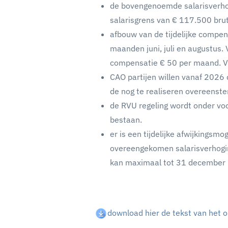
de bovengenoemde salarisverhog
salarisgrens van € 117.500 brut
afbouw van de tijdelijke compe
maanden juni, juli en augustus
compensatie € 50 per maand. V
CAO partijen willen vanaf 2026
de nog te realiseren overeenst
de RVU regeling wordt onder voor
bestaan.
er is een tijdelijke afwijkingsm
overeengekomen salarisverhoging
kan maximaal tot 31 december
download hier de tekst van het