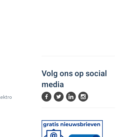
Volg ons op social
media
lektro