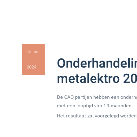
15 mei
Onderhandeli
2024
metalektro 20
De CAO partijen hebben een onderha
met een looptijd van 19 maanden.
Het resultaat zal voorgelegd worden