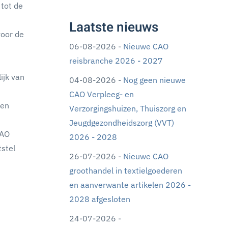
tot de
Laatste nieuws
voor de
06-08-2026 -
Nieuwe CAO
reisbranche 2026 - 2027
ijk van
04-08-2026 -
Nog geen nieuwe
CAO Verpleeg- en
ven
Verzorgingshuizen, Thuiszorg en
Jeugdgezondheidszorg (VVT)
CAO
2026 - 2028
tstel
26-07-2026 -
Nieuwe CAO
groothandel in textielgoederen
en aanverwante artikelen 2026 -
2028 afgesloten
24-07-2026 -