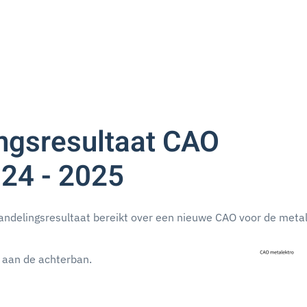
ngsresultaat CAO
24 - 2025
ndelingsresultaat bereikt over een nieuwe CAO voor de meta
 aan de achterban.