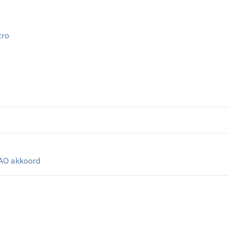
tro
AO akkoord