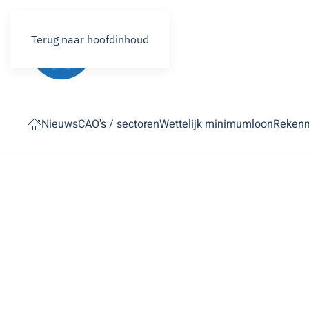
Terug naar hoofdinhoud
Nieuws
CAO's / sectoren
Wettelijk minimumloon
Reken