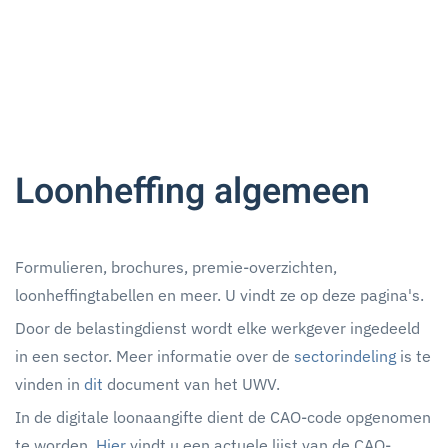
Loonheffing algemeen
Formulieren, brochures, premie-overzichten,
loonheffingtabellen en meer. U vindt ze op deze pagina's.
Door de belastingdienst wordt elke werkgever ingedeeld
in een sector. Meer informatie over de
sectorindeling
is te
vinden in
dit
document van het UWV.
In de digitale loonaangifte dient de CAO-code opgenomen
te worden.
Hier
vindt u een actuele lijst van de CAO-