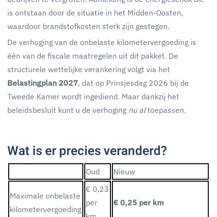
is ontstaan door de situatie in het Midden-Oosten,
waardoor brandstofkosten sterk zijn gestegen.
De verhoging van de onbelaste kilometervergoeding is
één van de fiscale maatregelen uit dit pakket. De
structurele wettelijke verankering volgt via het
Belastingplan 2027
, dat op Prinsjesdag 2026 bij de
Tweede Kamer wordt ingediend. Maar dankzij het
beleidsbesluit kunt u de verhoging
nu al
toepassen.
Wat is er precies veranderd?
Oud
Nieuw
€ 0,23
Maximale onbelaste
per
€ 0,25 per km
kilometervergoeding
km