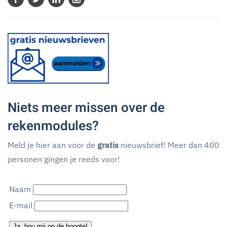
Niets meer missen over de
rekenmodules?
Meld je hier aan voor de
gratis
nieuwsbrief! Meer dan 400
personen gingen je reeds voor!
Naam
E-mail
Ja, hou mij op de hoogte!