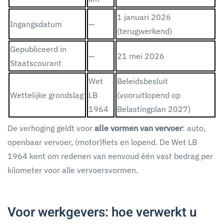
1 januari 2026
Ingangsdatum
—
(terugwerkend)
Gepubliceerd in
—
21 mei 2026
Staatscourant
Wet
Beleidsbesluit
Wettelijke grondslag
LB
(vooruitlopend op
1964
Belastingplan 2027)
De verhoging geldt voor
alle vormen van vervoer
: auto,
openbaar vervoer, (motor)fiets en lopend. De Wet LB
1964 kent om redenen van eenvoud één vast bedrag per
kilometer voor alle vervoersvormen.
Voor werkgevers: hoe verwerkt u