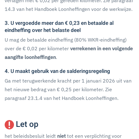
verlagen met € 0,02 per gereden kilometer. Zie paragraaf
14.3 van het Handboek Loonheffingen voor de werkwijze.
3. U vergoedde meer dan € 0,23 en betaalde al
eindheffing over het belaste deel
U mag de betaalde eindheffing (80% WKR-eindheffing)
over de € 0,02 per kilometer
verrekenen in een volgende
aangifte loonheffingen
.
4. U maakt gebruik van de salderingsregeling
Ga met terugwerkende kracht per 1 januari 2026 uit van
het nieuwe bedrag van € 0,25 per kilometer. Zie
paragraaf 23.1.4 van het Handboek Loonheffingen.
Let op
het beleidsbesluit leidt
niet
tot een verplichting voor