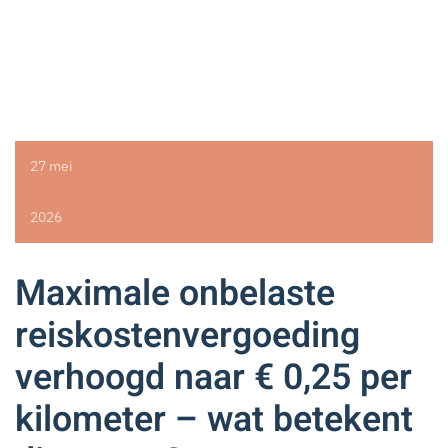
27 mei
2026
Maximale onbelaste
reiskostenvergoeding
verhoogd naar € 0,25 per
kilometer – wat betekent