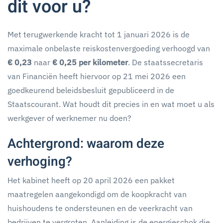
dit voor u?
Met terugwerkende kracht tot 1 januari 2026 is de
maximale onbelaste reiskostenvergoeding verhoogd van
€ 0,23
naar
€ 0,25 per kilometer
. De staatssecretaris
van Financiën heeft hiervoor op 21 mei 2026 een
goedkeurend beleidsbesluit gepubliceerd in de
Staatscourant. Wat houdt dit precies in en wat moet u als
werkgever of werknemer nu doen?
Achtergrond: waarom deze
verhoging?
Het kabinet heeft op 20 april 2026 een pakket
maatregelen aangekondigd om de koopkracht van
huishoudens te ondersteunen en de veerkracht van
bedrijven te vergroten. Aanleiding is de energieschok die