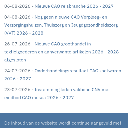
06-08-2026 -
Nieuwe CAO reisbranche 2026 - 2027
04-08-2026 -
Nog geen nieuwe CAO Verpleeg- en
Verzorgingshuizen, Thuiszorg en Jeugdgezondheidszorg
(VVT) 2026 - 2028
26-07-2026 -
Nieuwe CAO groothandel in
textielgoederen en aanverwante artikelen 2026 - 2028
afgesloten
24-07-2026 -
Onderhandelingsresultaat CAO zoetwaren
2026 - 2027
23-07-2026 -
Instemming leden vakbond CNV met
eindbod CAO musea 2026 - 2027
De inhoud van de website wordt continue aangevuld met