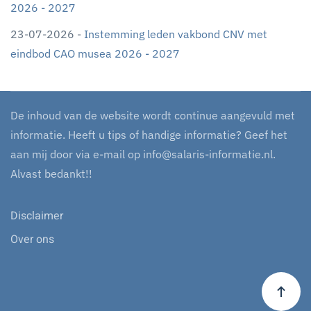
2026 - 2027
23-07-2026 -
Instemming leden vakbond CNV met
eindbod CAO musea 2026 - 2027
De inhoud van de website wordt continue aangevuld met
informatie. Heeft u tips of handige informatie? Geef het
aan mij door via e-mail op
info@salaris-informatie.nl
.
Alvast bedankt!!
Disclaimer
Over ons