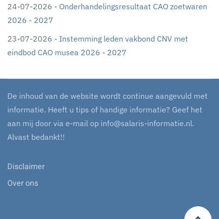
24-07-2026 -
Onderhandelingsresultaat CAO zoetwaren
2026 - 2027
23-07-2026 -
Instemming leden vakbond CNV met
eindbod CAO musea 2026 - 2027
De inhoud van de website wordt continue aangevuld met
informatie. Heeft u tips of handige informatie? Geef het
aan mij door via e-mail op
info@salaris-informatie.nl
.
Alvast bedankt!!
Disclaimer
Over ons