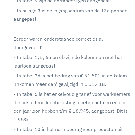
- In tabel 9 zijn de normbedragen aangepast.
- In bijlage 3 is de ingangsdatum van de 13e periode
aangepast.
Eerder waren onderstaande correcties al
doorgevoerd:
- In tabel 1, 5, 6a en 6b zijn de kolommen met het
jaarloon aangepast.
- In tabel 2d is het bedrag van € 51.501 in de kolom
'Inkomen meer dan' gewijzigd in € 51.418.
- In tabel 5 is het enkelvoudig tarief voor werknemers
die uitsluitend loonbelasting moeten betalen en die
een jaarloon hebben t/m € 18.945, aangepast. Dit is
1,95%
- In tabel 13 is het normbedrag voor producten uit