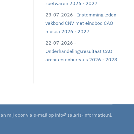
zoetwaren 2026 - 2027
23-07-2026 -
Instemming leden
vakbond CNV met eindbod CAO
musea 2026 - 2027
22-07-2026 -
Onderhandelingsresultaat CAO
architectenbureaus 2026 - 2028
aan mij door via e-mail op
info@salaris-informatie.nl
.