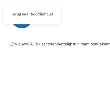
Terug naar hoofdinhoud
Nieuws
CAO's / sectoren
Wettelijk minimumloon
Reken