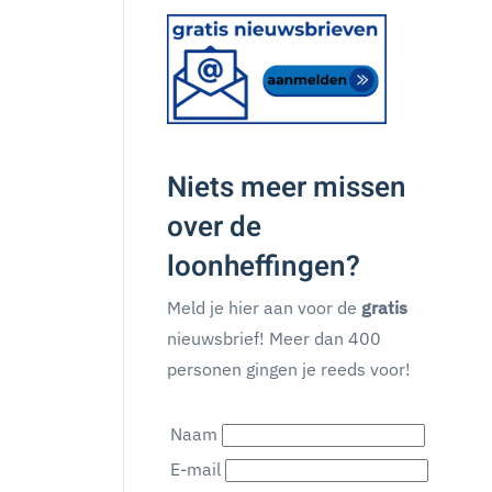
Niets meer missen
over de
loonheffingen?
Meld je hier aan voor de
gratis
nieuwsbrief! Meer dan 400
personen gingen je reeds voor!
Naam
E-mail