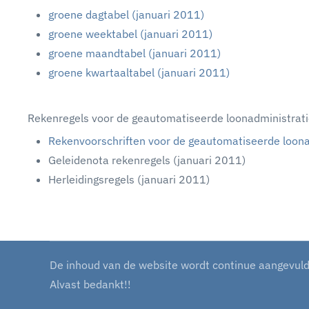
groene dagtabel (januari 2011)
groene weektabel (januari 2011)
groene maandtabel (januari 2011)
groene kwartaaltabel (januari 2011)
Rekenregels voor de geautomatiseerde loonadministrati
Rekenvoorschriften voor de geautomatiseerde loona
Geleidenota rekenregels (januari 2011)
Herleidingsregels (januari 2011)
De inhoud van de website wordt continue aangevuld m
Alvast bedankt!!