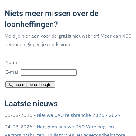
Niets meer missen over de
loonheffingen?
Meld je hier aan voor de
gratis
nieuwsbrief! Meer dan 400
personen gingen je reeds voor!
Naam
E-mail
Ja, hou mij op de hoogte!
Laatste nieuws
06-08-2026 -
Nieuwe CAO reisbranche 2026 - 2027
04-08-2026 -
Nog geen nieuwe CAO Verpleeg- en
Verzorgingshuizen, Thuiszorg en Jeugdgezondheidszorg