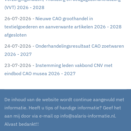
(VVT) 2026 - 2028
26-07-2026 -
Nieuwe CAO groothandel in
textielgoederen en aanverwante artikelen 2026 - 2028
afgesloten
24-07-2026 -
Onderhandelingsresultaat CAO zoetwaren
2026 - 2027
23-07-2026 -
Instemming leden vakbond CNV met
eindbod CAO musea 2026 - 2027
De inhoud van de website wordt continue aangevuld met
informatie. Heeft u tips of handige informatie? Geef het
aan mij door via e-mail op
info@salaris-informatie.nl
.
Alvast bedankt!!