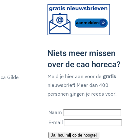
Niets meer missen
over de cao horeca?
Meld je hier aan voor de
gratis
eca Gilde
nieuwsbrief! Meer dan 400
personen gingen je reeds voor!
Naam
E-mail
Ja, hou mij op de hoogte!