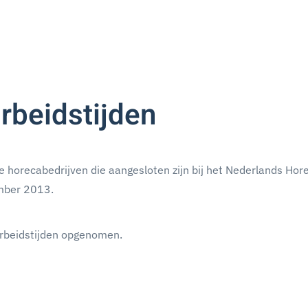
rbeidstijden
 horecabedrijven die aangesloten zijn bij het Nederlands Hor
ember 2013.
arbeidstijden opgenomen.