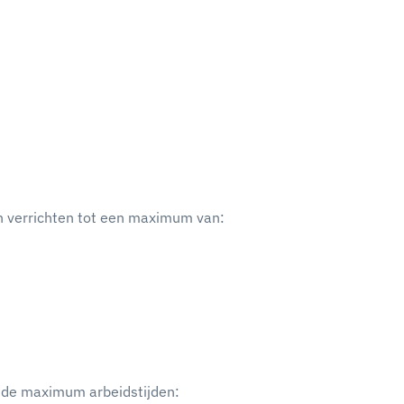
n verrichten tot een maximum van:
nde maximum arbeidstijden: