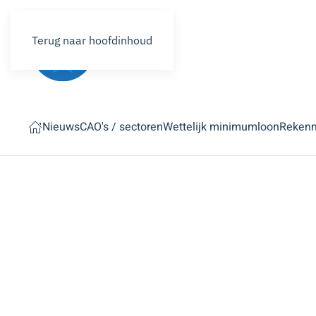
Terug naar hoofdinhoud
Nieuws
CAO's / sectoren
Wettelijk minimumloon
Reken