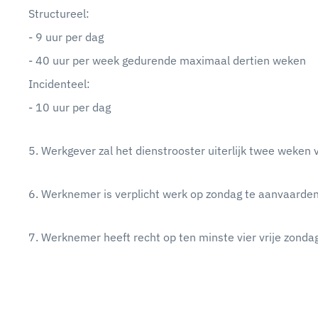
Structureel:
- 9 uur per dag
- 40 uur per week gedurende maximaal dertien weken
Incidenteel:
- 10 uur per dag
5. Werkgever zal het dienstrooster uiterlijk twee wek
6. Werknemer is verplicht werk op zondag te aanvaarden
7. Werknemer heeft recht op ten minste vier vrije zond