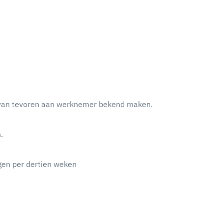
en van tevoren aan werknemer bekend maken.
.
agen per dertien weken