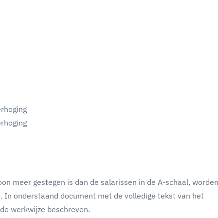
erhoging
erhoging
on meer gestegen is dan de salarissen in de A-schaal, worde
. In onderstaand document met de volledige tekst van het
 de werkwijze beschreven.