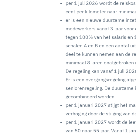
per 1 juli 2026 wordt de reisk
cent per kilometer naar minimaa
er is een nieuwe duurzame inze
medewerkers vanaf 3 jaar voor 
tegen 100% van het salaris en 
schalen A en B en een aantal uitv
deel te kunnen nemen aan de re
minimaal 8 jaren onafgebroken 
De regeling kan vanaf 1 juli 20
Er is een overgangsregeling af
seniorenregeling. De duurzame i
gecombineerd worden.
per 1 januari 2027 stijgt het 
verhoging door de stijging van d
per 1 januari 2027 wordt de lee
van 50 naar 55 jaar. Vanaf 1 ja