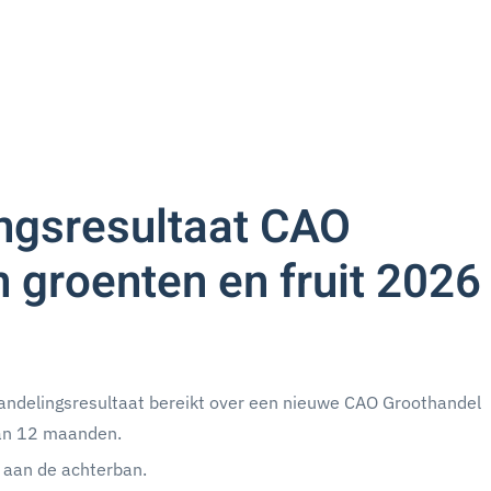
ngsresultaat CAO
 groenten en fruit 2026 
ndelingsresultaat bereikt over een nieuwe CAO Groothandel
 van 12 maanden.
 aan de achterban.