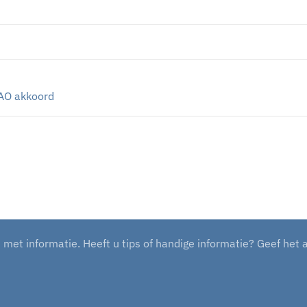
AO akkoord
et informatie. Heeft u tips of handige informatie? Geef het 