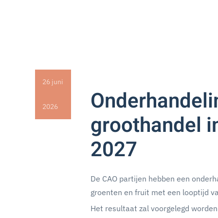
26 juni
Onderhandeli
2026
groothandel in
2027
De CAO partijen hebben een onderha
groenten en fruit met een looptijd
Het resultaat zal voorgelegd worden