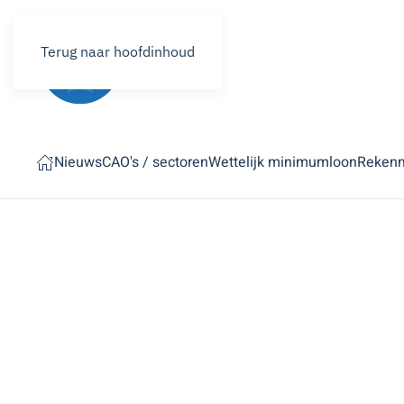
Terug naar hoofdinhoud
Nieuws
CAO's / sectoren
Wettelijk minimumloon
Reken