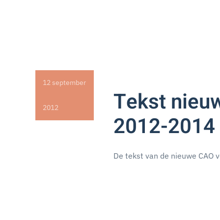
12 september
Tekst nieu
2012
2012-2014 
De tekst van de nieuwe CAO v