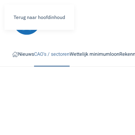
Terug naar hoofdinhoud
Nieuws
CAO's / sectoren
Wettelijk minimumloon
Reken