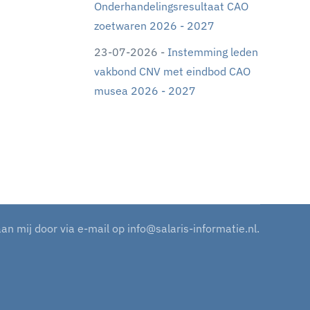
Onderhandelingsresultaat CAO
zoetwaren 2026 - 2027
23-07-2026 -
Instemming leden
vakbond CNV met eindbod CAO
musea 2026 - 2027
aan mij door via e-mail op
info@salaris-informatie.nl
.