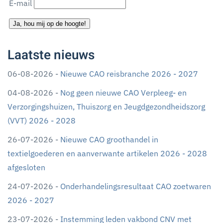
E-mail
Ja, hou mij op de hoogte!
Laatste nieuws
06-08-2026 -
Nieuwe CAO reisbranche 2026 - 2027
04-08-2026 -
Nog geen nieuwe CAO Verpleeg- en
Verzorgingshuizen, Thuiszorg en Jeugdgezondheidszorg
(VVT) 2026 - 2028
26-07-2026 -
Nieuwe CAO groothandel in
textielgoederen en aanverwante artikelen 2026 - 2028
afgesloten
24-07-2026 -
Onderhandelingsresultaat CAO zoetwaren
2026 - 2027
23-07-2026 -
Instemming leden vakbond CNV met