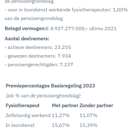
de pensioengrondslag.
- voor in loondienst werkende fysiotherapeuten: 1,00%
van de pensioengrondslag.
Belegd vermogen:
€ 4.927.277.000,- ultimo 2021
Aantal deelnemers:
- actieve deelnemers: 23.255
- gewezen deelnemers: 7.934
- pensioengerechtigden: 7.237
Premiepercentages Basisregeling 2023
(als % van de pensioengrondslag)
Fysiotherapeut
Met partner
Zonder partner
Zelfstandig werkend
11,27%
11,07%
In loondienst
15,67%
15,39%