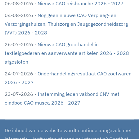
06-08-2026 -
Nieuwe CAO reisbranche 2026 - 2027
04-08-2026 -
Nog geen nieuwe CAO Verpleeg- en
Verzorgingshuizen, Thuiszorg en Jeugdgezondheidszorg
(VVT) 2026 - 2028
26-07-2026 -
Nieuwe CAO groothandel in
textielgoederen en aanverwante artikelen 2026 - 2028
afgesloten
24-07-2026 -
Onderhandelingsresultaat CAO zoetwaren
2026 - 2027
23-07-2026 -
Instemming leden vakbond CNV met
eindbod CAO musea 2026 - 2027
De inhoud van de website wordt continue aangevuld met