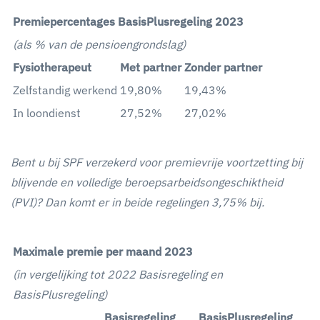
Premiepercentages BasisPlusregeling 2023
(als % van de pensioengrondslag)
Fysiotherapeut
Met partner
Zonder partner
Zelfstandig werkend
19,80%
19,43%
In loondienst
27,52%
27,02%
Bent u bij SPF verzekerd voor premievrije voortzetting bij
blijvende en volledige beroepsarbeidsongeschiktheid
(PVI)? Dan komt er in beide regelingen 3,75% bij.
Maximale premie per maand 2023
(in vergelijking tot 2022 Basisregeling en
BasisPlusregeling)
Basisregeling
BasisPlusregeling