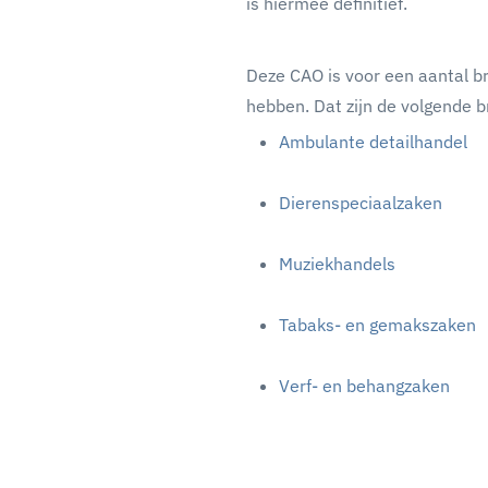
is hiermee definitief.
Deze CAO is voor een aantal br
hebben. Dat zijn de volgende 
Ambulante detailhandel
Dierenspeciaalzaken
Muziekhandels
Tabaks- en gemakszaken
Verf- en behangzaken