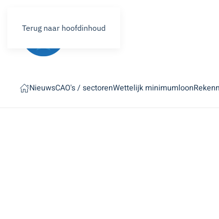
Terug naar hoofdinhoud
Nieuws
CAO's / sectoren
Wettelijk minimumloon
Reken