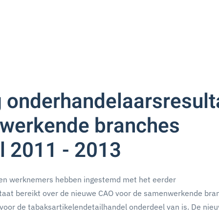
 onderhandelaarsresult
werkende branches
l 2011 - 2013
 en werknemers hebben ingestemd met het eerder
ltaat bereikt over de nieuwe CAO voor de samenwerkende bra
voor de tabaksartikelendetailhandel onderdeel van is. De ni