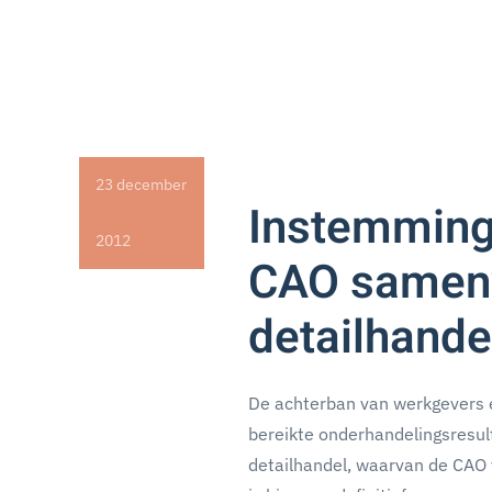
23 december
Instemming
2012
CAO samen
detailhande
De achterban van werkgevers
bereikte onderhandelingsresu
detailhandel, waarvan de CAO 