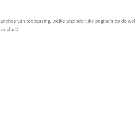
anches van toepassing, welke afzonderlijke pagina's op de we
branches: