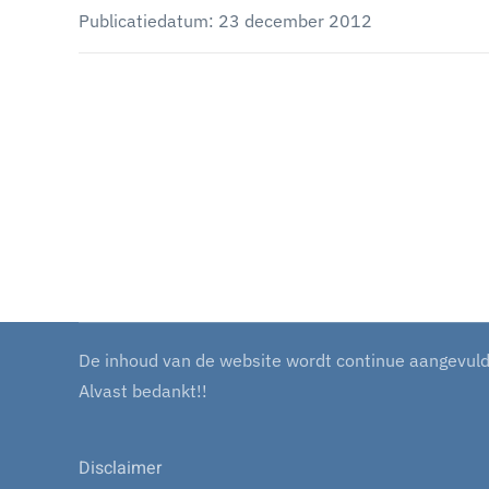
Publicatiedatum: 23 december 2012
De inhoud van de website wordt continue aangevuld m
Alvast bedankt!!
Disclaimer