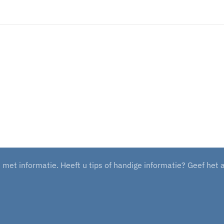
et informatie. Heeft u tips of handige informatie? Geef het 