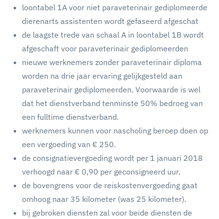
loontabel 1A voor niet paraveterinair gediplomeerde
dierenarts assistenten wordt gefaseerd afgeschat
de laagste trede van schaal A in loontabel 1B wordt
afgeschaft voor paraveterinair gediplomeerden
nieuwe werknemers zonder paraveterinair diploma
worden na drie jaar ervaring gelijkgesteld aan
paraveterinair gediplomeerden. Voorwaarde is wel
dat het dienstverband tenminste 50% bedroeg van
een fulltime dienstverband.
werknemers kunnen voor nascholing beroep doen op
een vergoeding van € 250.
de consignatievergoeding wordt per 1 januari 2018
verhoogd naar € 0,90 per geconsigneerd uur.
de bovengrens voor de reiskostenvergoeding gaat
omhoog naar 35 kilometer (was 25 kilometer).
bij gebroken diensten zal voor beide diensten de