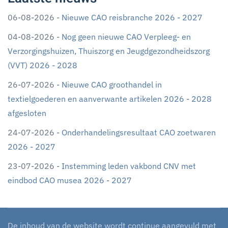
06-08-2026 -
Nieuwe CAO reisbranche 2026 - 2027
04-08-2026 -
Nog geen nieuwe CAO Verpleeg- en
Verzorgingshuizen, Thuiszorg en Jeugdgezondheidszorg
(VVT) 2026 - 2028
26-07-2026 -
Nieuwe CAO groothandel in
textielgoederen en aanverwante artikelen 2026 - 2028
afgesloten
24-07-2026 -
Onderhandelingsresultaat CAO zoetwaren
2026 - 2027
23-07-2026 -
Instemming leden vakbond CNV met
eindbod CAO musea 2026 - 2027
De inhoud van de website wordt continue aangevuld met