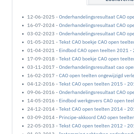
12-06-2025 -
Onderhandelingsresultaat CAO op
16-07-2024 -
Onderhandelingsresultaat CAO op
03-02-2023 -
Onderhandelingsresultaat CAO op
01-05-2021 -
Tekst CAO boekje CAO open teelte
01-04-2021 -
Eindbod CAO open teelten 2021 -
17-09-2018 -
Tekst CAO boekje CAO open teelte
03-11-2017 -
Onderhandelingsresultaat cao ope
16-02-2017 -
CAO open teelten ongewijzigd ver
04-12-2016 -
Tekst CAO open teelten 2015 - 20
09-06-2016 -
Onderhandelingsresultaat CAO op
14-05-2016 -
Eindbod werkgevers CAO open tee
24-12-2014 -
Tekst CAO open teelten 2014 - 20
03-09-2014 -
Principe-akkoord CAO open teelte
22-05-2013 -
Tekst CAO open teelten 2012 - 20