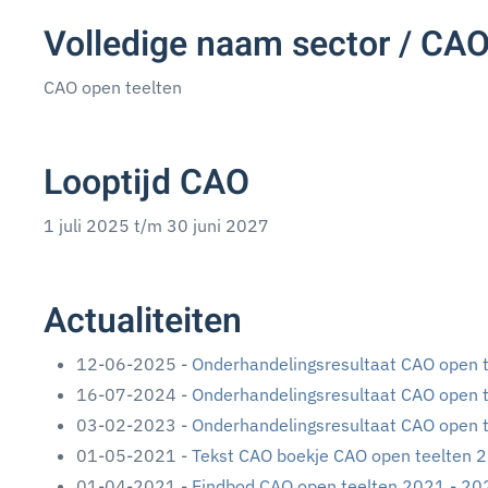
Volledige naam sector / CA
CAO open teelten
Looptijd CAO
1 juli 2025 t/m 30 juni 2027
Actualiteiten
12-06-2025 -
Onderhandelingsresultaat CAO open 
16-07-2024 -
Onderhandelingsresultaat CAO open 
03-02-2023 -
Onderhandelingsresultaat CAO open 
01-05-2021 -
Tekst CAO boekje CAO open teelten 
01-04-2021 -
Eindbod CAO open teelten 2021 - 20