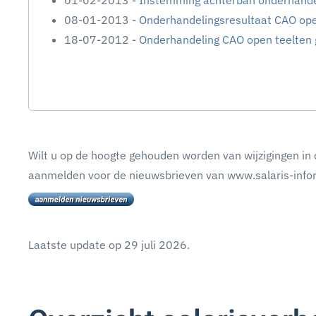
01-02-2013 -
Instemming achterban onderhande
08-01-2013 -
Onderhandelingsresultaat CAO op
18-07-2012 -
Onderhandeling CAO open teelten 
Wilt u op de hoogte gehouden worden van wijzigingen in 
aanmelden voor de nieuwsbrieven van www.salaris-infor
Laatste update op
29 juli 2026
.