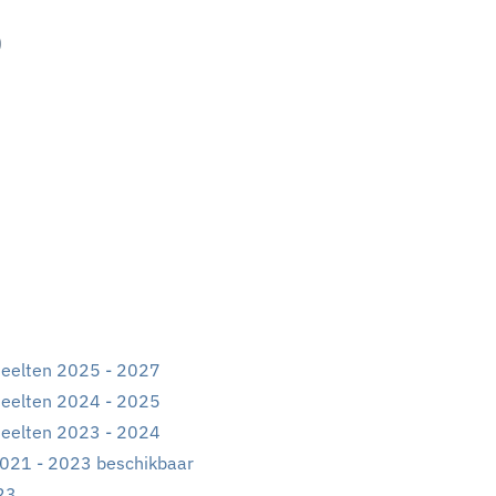
O
teelten 2025 - 2027
teelten 2024 - 2025
teelten 2023 - 2024
2021 - 2023 beschikbaar
23