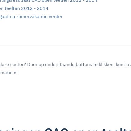
lingsresultaat CAO open teelten 2012 - 2014
en teelten 2012 - 2014
gaat na zomervakantie verder
deze sector? Door op onderstaande buttons te klikken, kunt u 
matie.nl