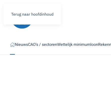
Terug naar hoofdinhoud
Nieuws
CAO's / sectoren
Wettelijk minimumloon
Reken