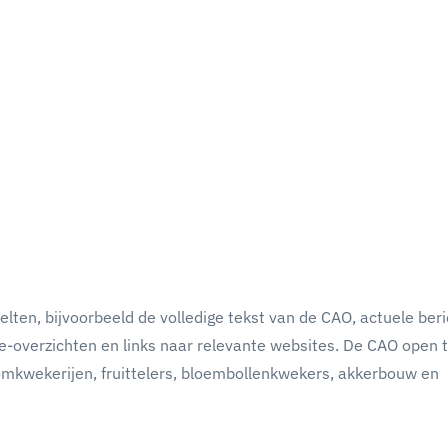
lten, bijvoorbeeld de volledige tekst van de CAO, actuele beri
e-overzichten en links naar relevante websites. De CAO open t
omkwekerijen, fruittelers, bloembollenkwekers, akkerbouw en