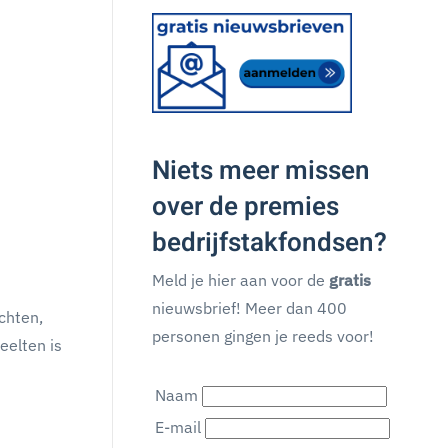
Niets meer missen
over de premies
bedrijfstakfondsen?
Meld je hier aan voor de
gratis
nieuwsbrief! Meer dan 400
chten,
personen gingen je reeds voor!
eelten is
Naam
E-mail