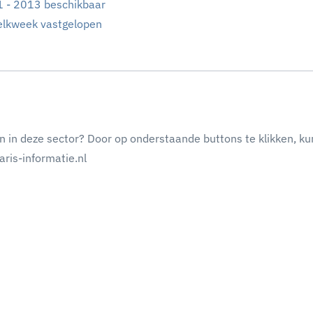
 - 2013 beschikbaar
lkweek vastgelopen
n in deze sector? Door op onderstaande buttons te klikken, ku
ris-informatie.nl