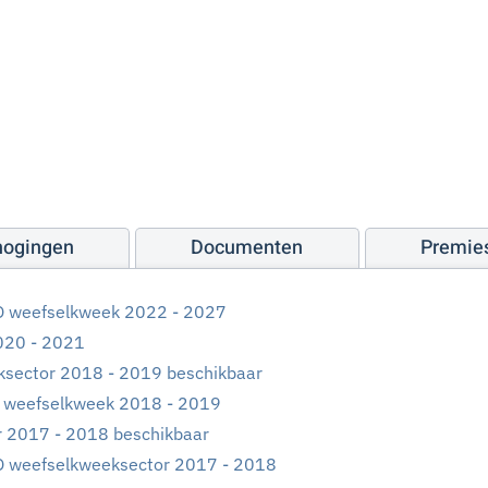
hogingen
Documenten
Premie
O weefselkweek 2022 - 2027
020 - 2021
sector 2018 - 2019 beschikbaar
o weefselkweek 2018 - 2019
r 2017 - 2018 beschikbaar
O weefselkweeksector 2017 - 2018