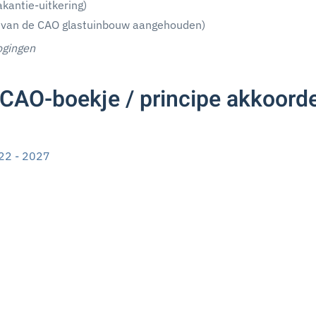
kantie-uitkering)
n van de CAO glastuinbouw aangehouden)
ogingen
CAO-boekje / principe akkoorde
22 - 2027