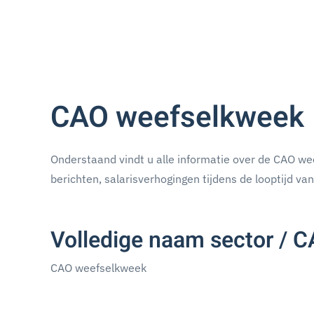
CAO weefselkweek
Onderstaand vindt u alle informatie over de CAO wee
berichten, salarisverhogingen tijdens de looptijd v
Volledige naam sector / 
CAO weefselkweek