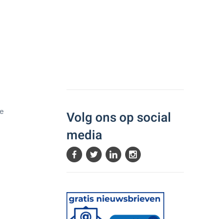
le
Volg ons op social
.
media