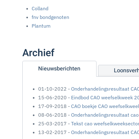
Colland
fnv bondgenoten
Plantum
Archief
Nieuwsberichten
Loonsver
01-10-2022 -
Onderhandelingsresultaat CA
15-06-2020 -
Eindbod CAO weefselkweek 2
17-09-2018 -
CAO boekje CAO weefselkweek
08-06-2018 -
Onderhandelingsresultaat ca
25-03-2017 -
Tekst cao weefselkweeksecto
13-02-2017 -
Onderhandelingsresultaat CA