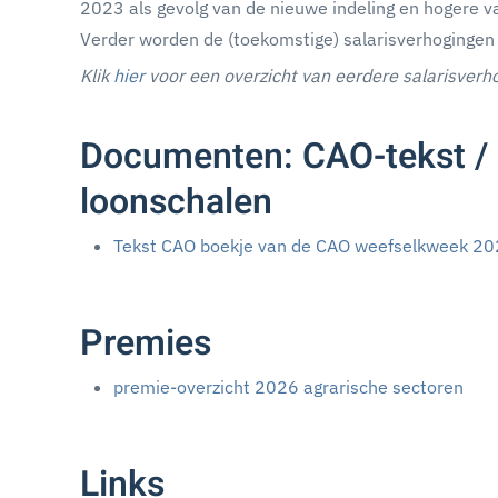
2023 als gevolg van de nieuwe indeling en hogere va
Verder worden de (toekomstige) salarisverhoginge
Klik
hier
voor een overzicht van eerdere salarisverh
Documenten: CAO-tekst / 
loonschalen
Tekst CAO boekje van de CAO weefselkweek 20
Premies
premie-overzicht 2026 agrarische sectoren
Links