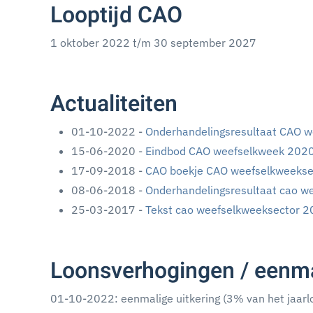
Looptijd CAO
1 oktober 2022 t/m 30 september 2027
Actualiteiten
01-10-2022 -
Onderhandelingsresultaat CAO 
15-06-2020 -
Eindbod CAO weefselkweek 2020
17-09-2018 -
CAO boekje CAO weefselkweekse
08-06-2018 -
Onderhandelingsresultaat cao w
25-03-2017 -
Tekst cao weefselkweeksector 2
Loonsverhogingen / eenma
01-10-2022: eenmalige uitkering (3% van het jaarl