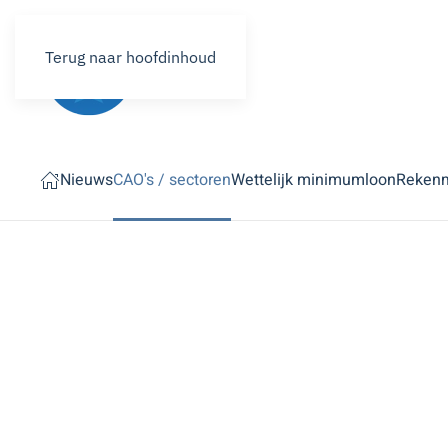
Terug naar hoofdinhoud
Nieuws
CAO's / sectoren
Wettelijk minimumloon
Reken