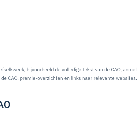
fselkweek, bijvoorbeeld de volledige tekst van de CAO, actue
an de CAO, premie-overzichten en links naar relevante websites
CAO