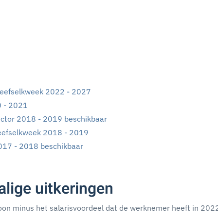
weefselkweek 2022 - 2027
 - 2021
ctor 2018 - 2019 beschikbaar
eefselkweek 2018 - 2019
017 - 2018 beschikbaar
lige uitkeringen
oon minus het salarisvoordeel dat de werknemer heeft in 202