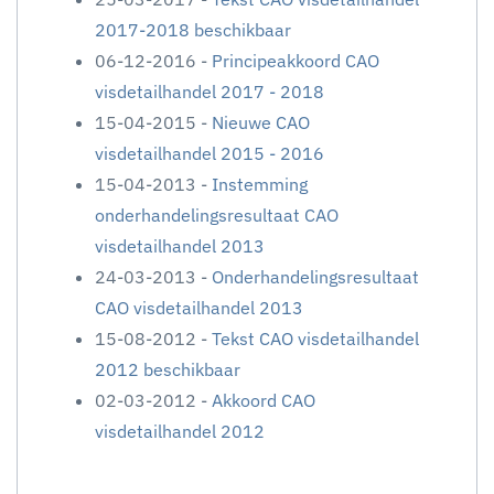
2017-2018 beschikbaar
06-12-2016 -
Principeakkoord CAO
visdetailhandel 2017 - 2018
15-04-2015 -
Nieuwe CAO
visdetailhandel 2015 - 2016
15-04-2013 -
Instemming
onderhandelingsresultaat CAO
visdetailhandel 2013
24-03-2013 -
Onderhandelingsresultaat
CAO visdetailhandel 2013
15-08-2012 -
Tekst CAO visdetailhandel
2012 beschikbaar
02-03-2012 -
Akkoord CAO
visdetailhandel 2012