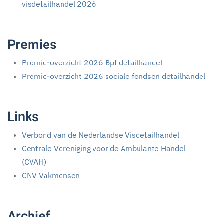
visdetailhandel 2026
Premies
Premie-overzicht 2026 Bpf detailhandel
Premie-overzicht 2026 sociale fondsen detailhandel
Links
Verbond van de Nederlandse Visdetailhandel
Centrale Vereniging voor de Ambulante Handel
(CVAH)
CNV Vakmensen
Archief