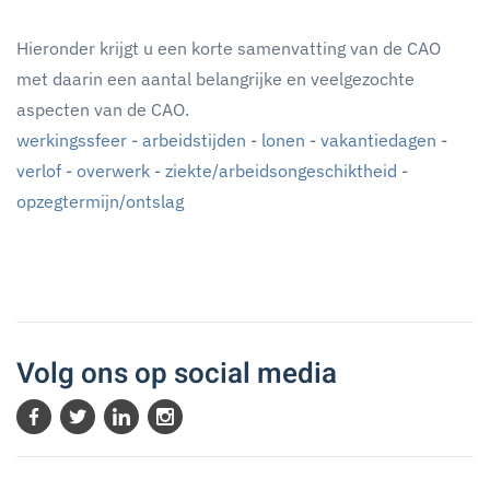
Hieronder krijgt u een korte samenvatting van de CAO
met daarin een aantal belangrijke en veelgezochte
aspecten van de CAO.
werkingssfeer
-
arbeidstijden
-
lonen
-
vakantiedagen
-
verlof
-
overwerk
-
ziekte/arbeidsongeschiktheid
-
opzegtermijn/ontslag
Volg ons op social media