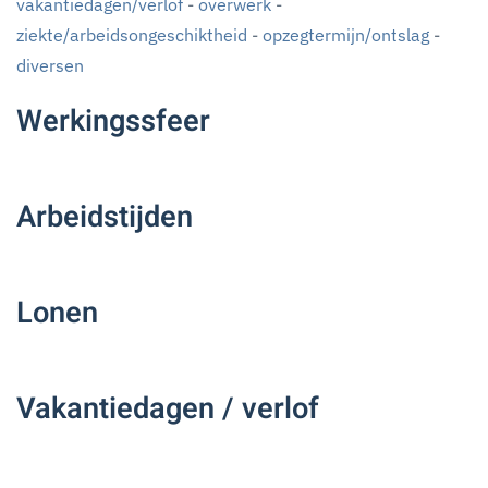
vakantiedagen/verlof
-
overwerk
-
ziekte/arbeidsongeschiktheid
-
opzegtermijn/ontslag
-
diversen
Werkingssfeer
Arbeidstijden
Lonen
Vakantiedagen / verlof