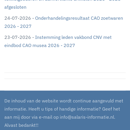
afgesloten
24-07-2026 -
Onderhandelingsresultaat CAO zoetwaren
2026 - 2027
23-07-2026 -
Instemming leden vakbond CNV met
eindbod CAO musea 2026 - 2027
De inhoud van de website wordt continue aangevuld met
informatie. Heeft u tips of handige informatie? Geef het
aan mij door via e-mail op
info@salaris-informatie.nl
.
Alvast bedankt!!