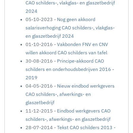
CAO schilders-, vlakglas- en glaszetbedrijf
2024
05-10-2023 -
Nog geen akkoord
salarisverhoging CAO schilders-, vlakglas-
en glaszetbedrijf 2024
01-10-2016 -
Vakbonden FNV en CNV
willen akkoord CAO schilders van tafel
30-08-2016 -
Principe-akkoord CAO
schilders en onderhoudsbedrijven 2016 -
2019
04-05-2016 -
Nieuw eindbod werkgevers
CAO schilders-, afwerkings- en
glaszetbedrijf
11-12-2015 -
Eindbod werkgevers CAO
schilders-, afwerkings- en glaszetbedrijf
28-07-2014 -
Tekst CAO schilders 2013 -