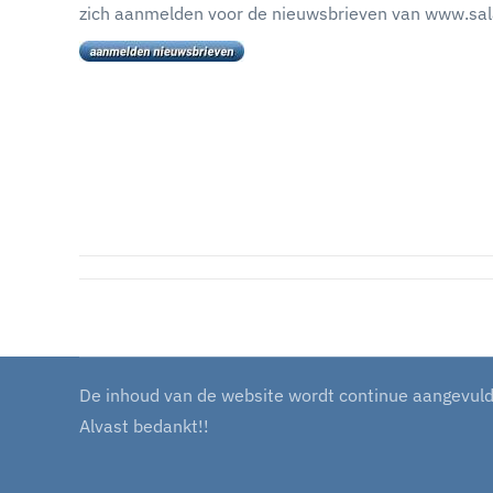
zich aanmelden voor de nieuwsbrieven van www.sala
De inhoud van de website wordt continue aangevuld m
Alvast bedankt!!