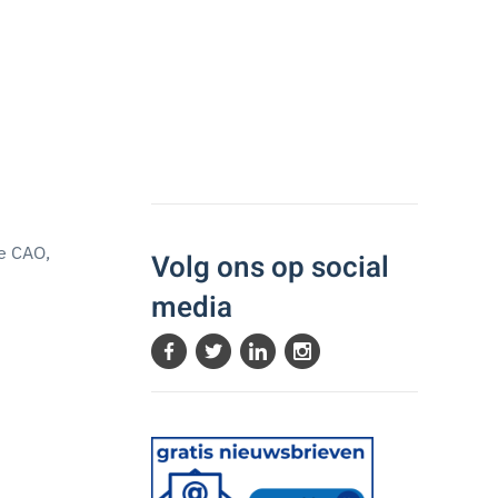
de CAO,
Volg ons op social
media