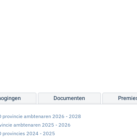
hogingen
Documenten
Premie
O provincie ambtenaren 2026 - 2028
ovincie ambtenaren 2025 - 2026
O provincies 2024 - 2025