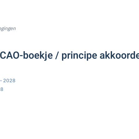
ogingen
CAO-boekje / principe akkoorde
 - 2028
28