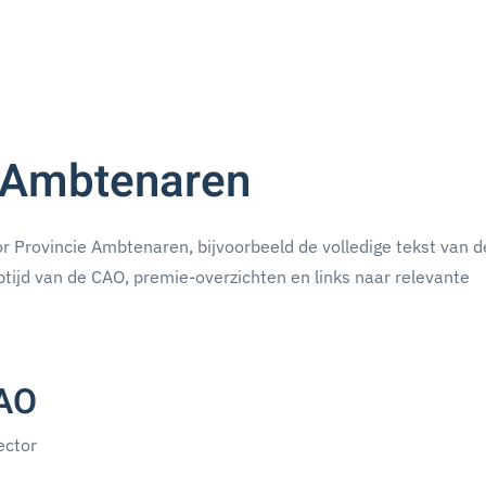
e Ambtenaren
r Provincie Ambtenaren, bijvoorbeeld de volledige tekst van 
ptijd van de CAO, premie-overzichten en links naar relevante
CAO
ector