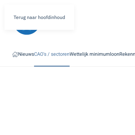
Terug naar hoofdinhoud
Nieuws
CAO's / sectoren
Wettelijk minimumloon
Reken