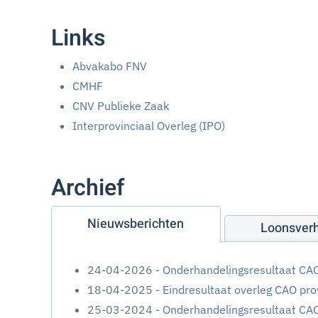
Links
Abvakabo FNV
CMHF
CNV Publieke Zaak
Interprovinciaal Overleg (IPO)
Archief
Nieuwsberichten
Loonsver
24-04-2026 -
Onderhandelingsresultaat CA
18-04-2025 -
Eindresultaat overleg CAO pr
25-03-2024 -
Onderhandelingsresultaat CA