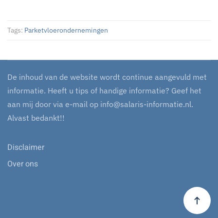
Tags:
Parketvloerondernemingen
De inhoud van de website wordt continue aangevuld met
informatie. Heeft u tips of handige informatie? Geef het
aan mij door via e-mail op
info@salaris-informatie.nl
.
Alvast bedankt!!
Disclaimer
Over ons