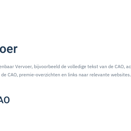
oer
nbaar Vervoer, bijvoorbeeld de volledige tekst van de CAO, a
n de CAO, premie-overzichten en links naar relevante websites.
CAO