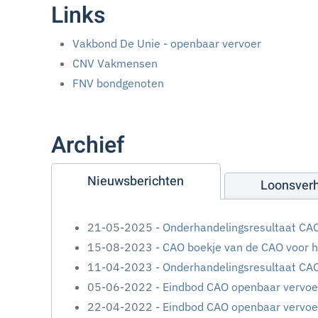
Links
Vakbond De Unie - openbaar vervoer
CNV Vakmensen
FNV bondgenoten
Archief
Nieuwsberichten
Loonsver
21-05-2025 -
Onderhandelingsresultaat CA
15-08-2023 -
CAO boekje van de CAO voor 
11-04-2023 -
Onderhandelingsresultaat CA
05-06-2022 -
Eindbod CAO openbaar vervoe
22-04-2022 -
Eindbod CAO openbaar vervoe