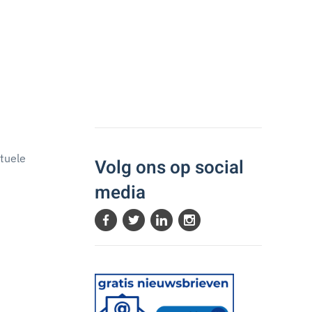
ctuele
Volg ons op social
media