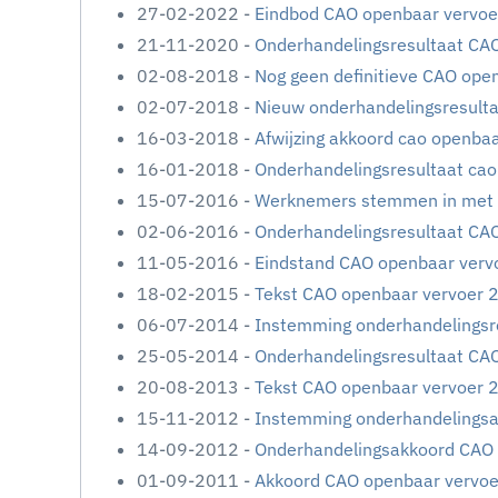
27-02-2022 -
Eindbod CAO openbaar vervoe
21-11-2020 -
Onderhandelingsresultaat CA
02-08-2018 -
Nog geen definitieve CAO ope
02-07-2018 -
Nieuw onderhandelingsresult
16-03-2018 -
Afwijzing akkoord cao openba
16-01-2018 -
Onderhandelingsresultaat ca
15-07-2016 -
Werknemers stemmen in met
02-06-2016 -
Onderhandelingsresultaat CA
11-05-2016 -
Eindstand CAO openbaar verv
18-02-2015 -
Tekst CAO openbaar vervoer 
06-07-2014 -
Instemming onderhandelingsr
25-05-2014 -
Onderhandelingsresultaat CA
20-08-2013 -
Tekst CAO openbaar vervoer 
15-11-2012 -
Instemming onderhandelings
14-09-2012 -
Onderhandelingsakkoord CAO
01-09-2011 -
Akkoord CAO openbaar vervo