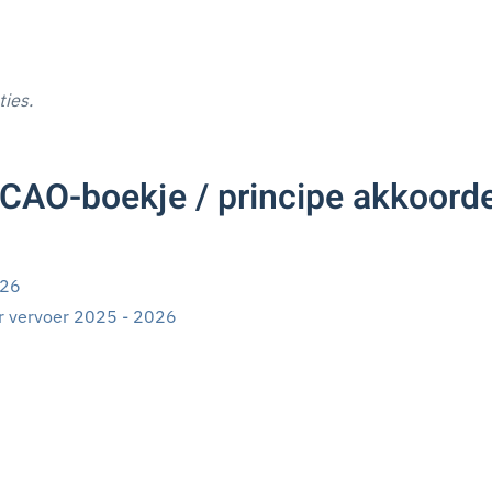
ties.
CAO-boekje / principe akkoorde
026
r vervoer 2025 - 2026