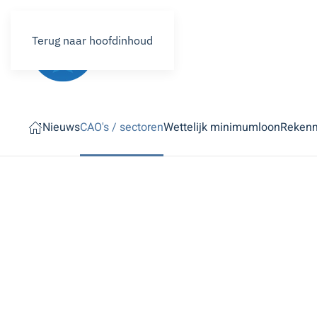
Terug naar hoofdinhoud
Nieuws
CAO's / sectoren
Wettelijk minimumloon
Reken