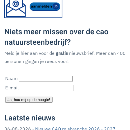
Niets meer missen over de cao
natuursteenbedrijf?
Meld je hier aan voor de
gratis
nieuwsbrief! Meer dan 400
personen gingen je reeds voor!
Naam
E-mail
Ja, hou mij op de hoogte!
Laatste nieuws
06-08-2026 -
Nieuwe CAO reisbranche 2026 - 2027