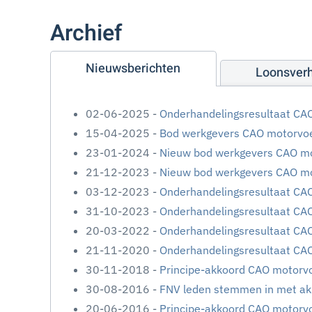
Archief
Nieuwsberichten
Loonsver
02-06-2025 -
Onderhandelingsresultaat CAO
15-04-2025 -
Bod werkgevers CAO motorvoer
23-01-2024 -
Nieuw bod werkgevers CAO mot
21-12-2023 -
Nieuw bod werkgevers CAO mot
03-12-2023 -
Onderhandelingsresultaat CAO
31-10-2023 -
Onderhandelingsresultaat CAO
20-03-2022 -
Onderhandelingsresultaat CAO
21-11-2020 -
Onderhandelingsresultaat CAO
30-11-2018 -
Principe-akkoord CAO motorv
30-08-2016 -
FNV leden stemmen in met ak
20-06-2016 -
Principe-akkoord CAO motorvo