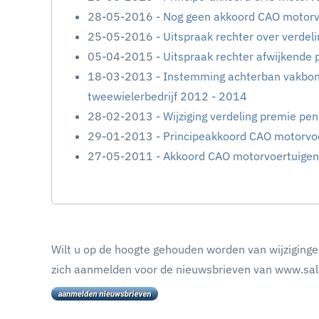
28-05-2016 -
Nog geen akkoord CAO motorvo
25-05-2016 -
Uitspraak rechter over verde
05-04-2015 -
Uitspraak rechter afwijkende 
18-03-2013 -
Instemming achterban vakbon
tweewielerbedrijf 2012 - 2014
28-02-2013 -
Wijziging verdeling premie pe
29-01-2013 -
Principeakkoord CAO motorvoe
27-05-2011 -
Akkoord CAO motorvoertuigen
Wilt u op de hoogte gehouden worden van wijziginge
zich aanmelden voor de nieuwsbrieven van www.sala