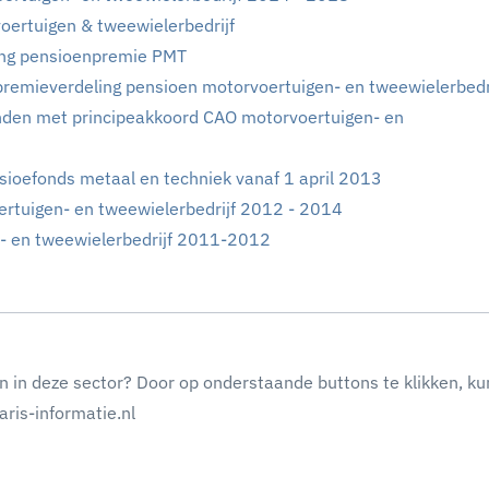
ertuigen & tweewielerbedrijf
ling pensioenpremie PMT
premieverdeling pensioen motorvoertuigen- en tweewielerbedr
den met principeakkoord CAO motorvoertuigen- en
nsioefonds metaal en techniek vanaf 1 april 2013
rtuigen- en tweewielerbedrijf 2012 - 2014
- en tweewielerbedrijf 2011-2012
n in deze sector? Door op onderstaande buttons te klikken, ku
ris-informatie.nl