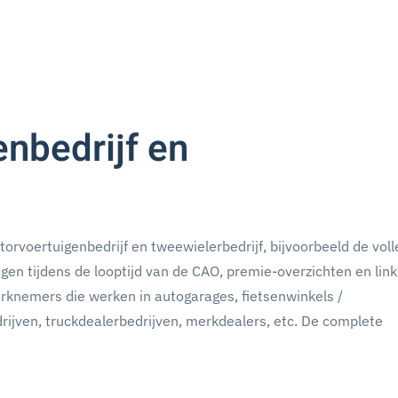
nbedrijf en
orvoertuigenbedrijf en tweewielerbedrijf, bijvoorbeeld de voll
ngen tijdens de looptijd van de CAO, premie-overzichten en lin
rknemers die werken in autogarages, fietsenwinkels /
rijven, truckdealerbedrijven, merkdealers, etc. De complete