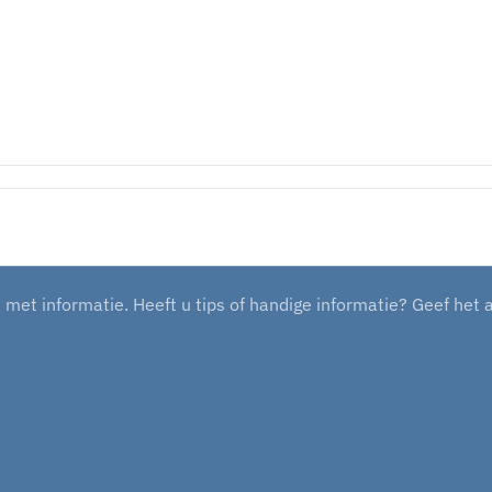
et informatie. Heeft u tips of handige informatie? Geef het 