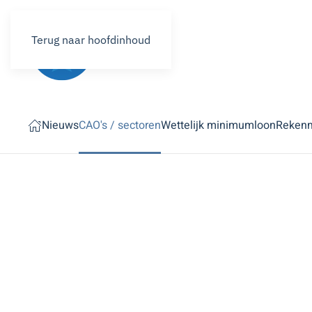
Terug naar hoofdinhoud
Nieuws
CAO's / sectoren
Wettelijk minimumloon
Reken