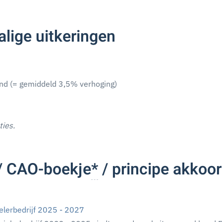
lige uitkeringen
nd (= gemiddeld 3,5% verhoging)
ties.
/ CAO-boekje
*
/ principe akkoo
lerbedrijf 2025 - 2027