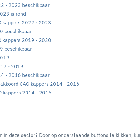
22 - 2023 beschikbaar
023 is rond
O kappers 2022 - 2023
20 beschikbaar
O kappers 2019 - 2020
19 beschikbaar
2019
017 - 2019
14 - 2016 beschikbaar
-akkoord CAO kappers 2014 - 2016
O kappers 2014 - 2016
n in deze sector? Door op onderstaande buttons te klikken, ku