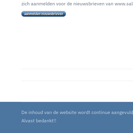
zich aanmelden voor de nieuwsbrieven van www.sala
De inhoud van de website wordt continue aangevuld m
Alvast bedankt!!