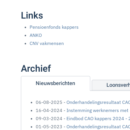
Links
Pensioenfonds kappers
ANKO
CNV vakmensen
Archief
Nieuwsberichten
Loonsver
06-08-2025 -
Onderhandelingsresultaat CA
16-04-2024 -
Instemming werknemers met 
09-03-2024 -
Eindbod CAO kappers 2024 -
01-05-2023 -
Onderhandelingsresultaat CA