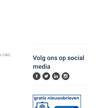
de CAO,
Volg ons op social
media