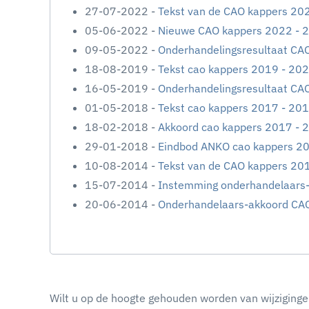
27-07-2022 -
Tekst van de CAO kappers 20
05-06-2022 -
Nieuwe CAO kappers 2022 - 2
09-05-2022 -
Onderhandelingsresultaat CA
18-08-2019 -
Tekst cao kappers 2019 - 20
16-05-2019 -
Onderhandelingsresultaat CA
01-05-2018 -
Tekst cao kappers 2017 - 20
18-02-2018 -
Akkoord cao kappers 2017 - 
29-01-2018 -
Eindbod ANKO cao kappers 2
10-08-2014 -
Tekst van de CAO kappers 20
15-07-2014 -
Instemming onderhandelaars
20-06-2014 -
Onderhandelaars-akkoord CA
Wilt u op de hoogte gehouden worden van wijziginge