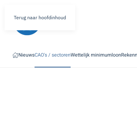
Terug naar hoofdinhoud
Nieuws
CAO's / sectoren
Wettelijk minimumloon
Reken