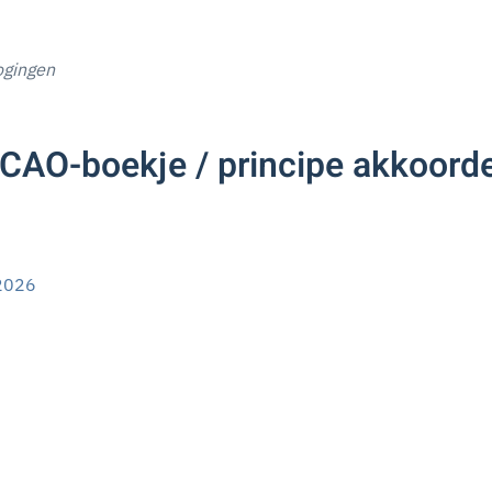
ogingen
CAO-boekje / principe akkoorde
 2026