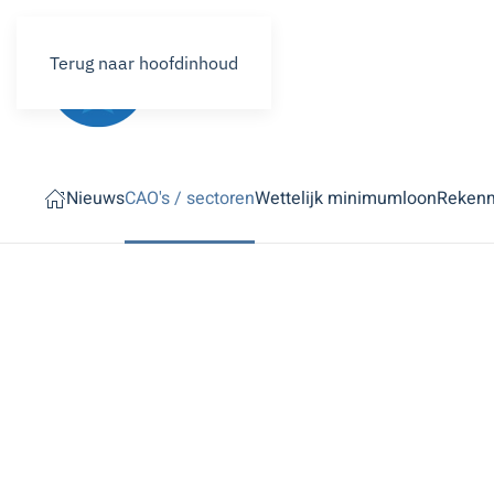
Terug naar hoofdinhoud
Nieuws
CAO's / sectoren
Wettelijk minimumloon
Reken