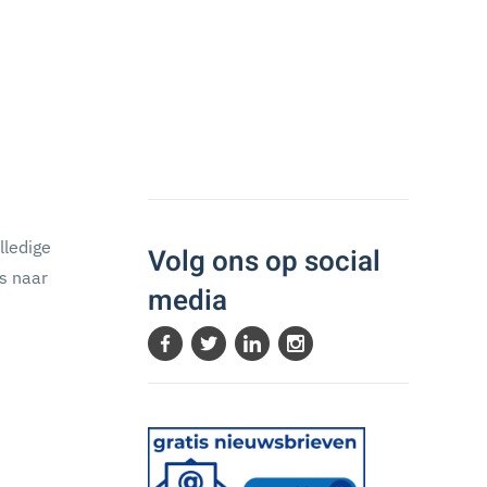
lledige
Volg ons op social
ks naar
media