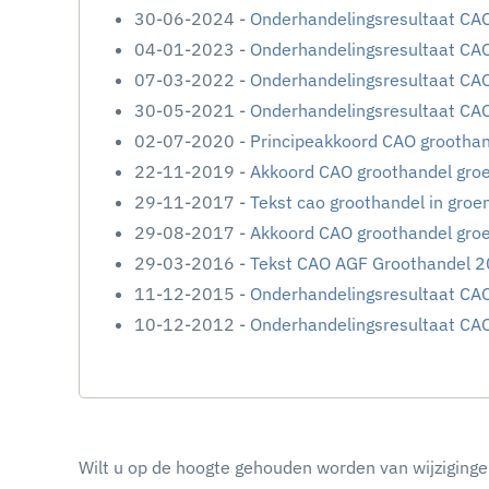
30-06-2024 -
Onderhandelingsresultaat CAO
04-01-2023 -
Onderhandelingsresultaat CAO
07-03-2022 -
Onderhandelingsresultaat CAO
30-05-2021 -
Onderhandelingsresultaat CAO
02-07-2020 -
Principeakkoord CAO groothan
22-11-2019 -
Akkoord CAO groothandel groe
29-11-2017 -
Tekst cao groothandel in gro
29-08-2017 -
Akkoord CAO groothandel groe
29-03-2016 -
Tekst CAO AGF Groothandel 2
11-12-2015 -
Onderhandelingsresultaat CAO
10-12-2012 -
Onderhandelingsresultaat CAO
Wilt u op de hoogte gehouden worden van wijziginge