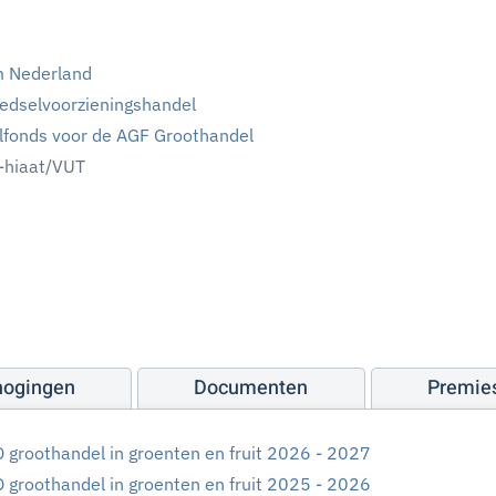
rm Nederland
oedselvoorzieningshandel
elfonds voor de AGF Groothandel
-hiaat/VUT
hogingen
Documenten
Premie
 groothandel in groenten en fruit 2026 - 2027
 groothandel in groenten en fruit 2025 - 2026