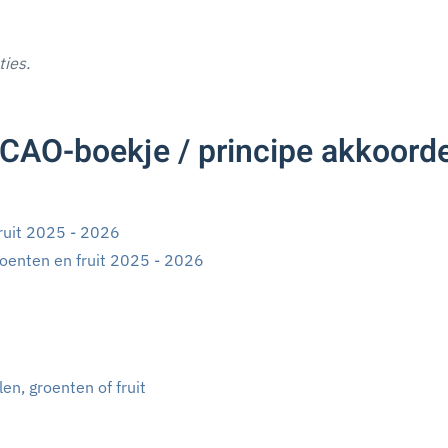
ties.
CAO-boekje / principe akkoorde
ruit 2025 - 2026
roenten en fruit 2025 - 2026
n, groenten of fruit