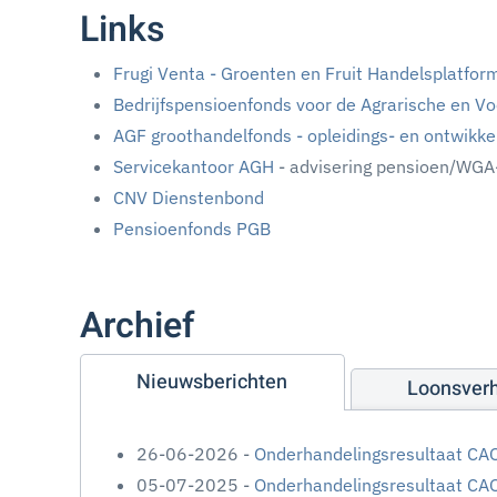
Links
Frugi Venta - Groenten en Fruit Handelsplatfo
Bedrijfspensioenfonds voor de Agrarische en V
AGF groothandelfonds - opleidings- en ontwikk
Servicekantoor AGH
- advisering pensioen/WGA
CNV Dienstenbond
Pensioenfonds PGB
Archief
Nieuwsberichten
Loonsver
26-06-2026 -
Onderhandelingsresultaat CAO
05-07-2025 -
Onderhandelingsresultaat CAO