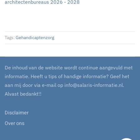
architectenbureaus 2026 - 2028
Tags:
Gehandicaptenzorg
De inhoud van de website wordt continue aangevuld met
informatie. Heeft u tips of handige informatie? Geef het
aan mij door via e-mail op
info@salaris-informatie.nl
.
Alvast bedankt!!
Disclaimer
Over ons