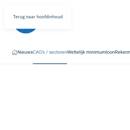
Terug naar hoofdinhoud
Nieuws
CAO's / sectoren
Wettelijk minimumloon
Reken