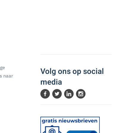
ige
Volg ons op social
ks naar
media