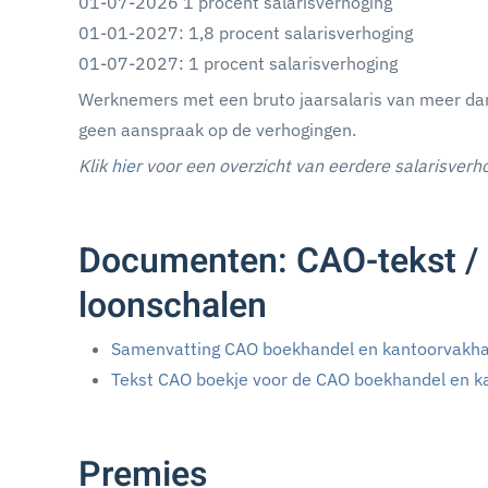
01-07-2026 1 procent salarisverhoging
01-01-2027: 1,8 procent salarisverhoging
01-07-2027: 1 procent salarisverhoging
Werknemers met een bruto jaarsalaris van meer da
geen aanspraak op de verhogingen.
Klik
hier
voor een overzicht van eerdere salarisverh
Documenten: CAO-tekst / 
loonschalen
Samenvatting CAO boekhandel en kantoorvakh
Tekst CAO boekje voor de CAO boekhandel en 
Premies