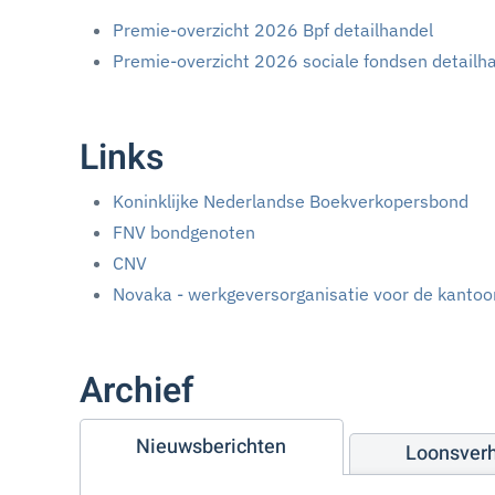
Premie-overzicht 2026 Bpf detailhandel
Premie-overzicht 2026 sociale fondsen detailh
Links
Koninklijke Nederlandse Boekverkopersbond
FNV bondgenoten
CNV
Novaka - werkgeversorganisatie voor de kanto
Archief
Nieuwsberichten
Loonsver