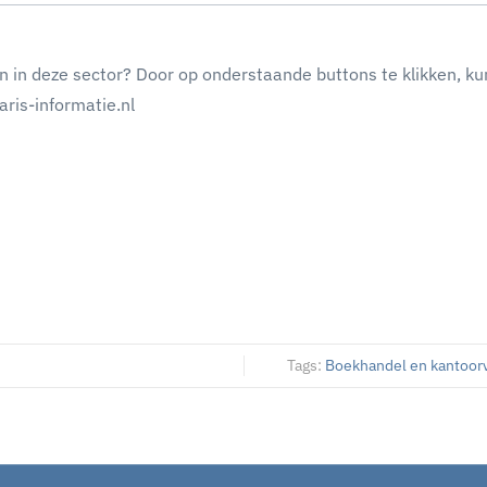
n in deze sector? Door op onderstaande buttons te klikken, ku
ris-informatie.nl
Tags:
Boekhandel en kantoor