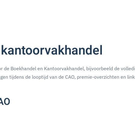
 kantoorvakhandel
or de Boekhandel en Kantoorvakhandel, bijvoorbeeld de volled
ngen tijdens de looptijd van de CAO, premie-overzichten en lin
CAO