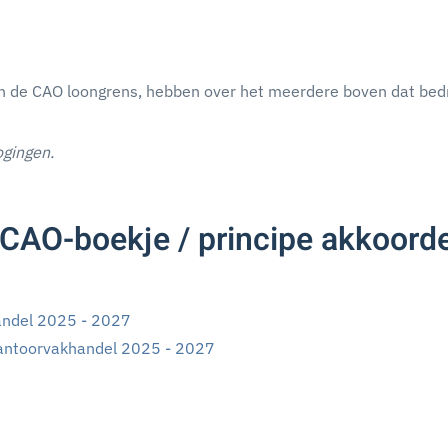
n de CAO loongrens, hebben over het meerdere boven dat bed
ogingen.
CAO-boekje / principe akkoorde
andel 2025 - 2027
kantoorvakhandel 2025 - 2027