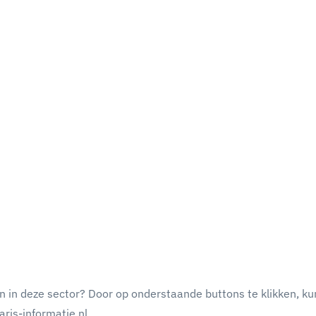
n in deze sector? Door op onderstaande buttons te klikken, ku
ris-informatie.nl