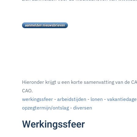
Hieronder krijgt u een korte samenvatting van de C
CAO.
werkingssfeer
-
arbeidstijden
-
lonen
-
vakantiedage
opzegtermijn/ontslag
-
diversen
Werkingssfeer