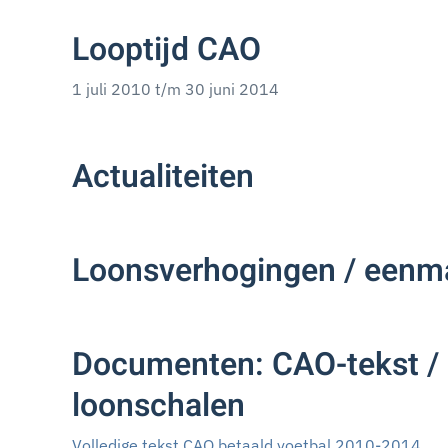
Looptijd CAO
1 juli 2010 t/m 30 juni 2014
Actualiteiten
Loonsverhogingen / eenma
Documenten: CAO-tekst / 
loonschalen
Volledige tekst CAO betaald voetbal 2010-2014