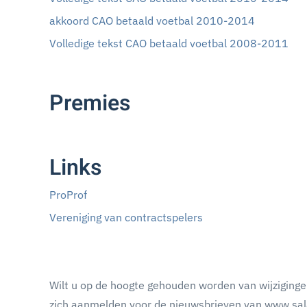
akkoord CAO betaald voetbal 2010-2014
Volledige tekst CAO betaald voetbal 2008-2011
Premies
Links
ProProf
Vereniging van contractspelers
Wilt u op de hoogte gehouden worden van wijziginge
zich aanmelden voor de nieuwsbrieven van www.sala