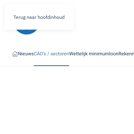
Terug naar hoofdinhoud
Nieuws
CAO's / sectoren
Wettelijk minimumloon
Reken