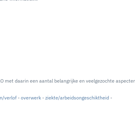
AO met daarin een aantal belangrijke en veelgezochte aspecte
n/verlof
-
overwerk
-
ziekte/arbeidsongeschiktheid
-