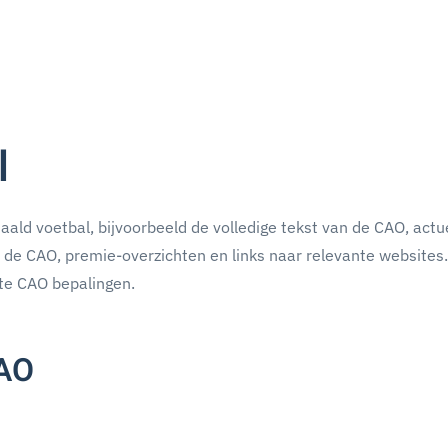
l
aald voetbal, bijvoorbeeld de volledige tekst van de CAO, actu
n de CAO, premie-overzichten en links naar relevante websites.
te CAO bepalingen.
CAO