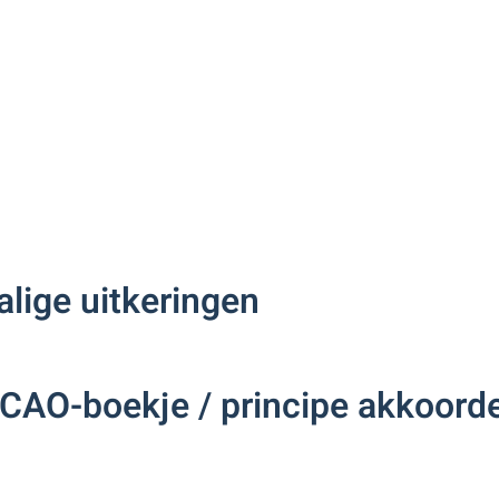
lige uitkeringen
CAO-boekje / principe akkoorde