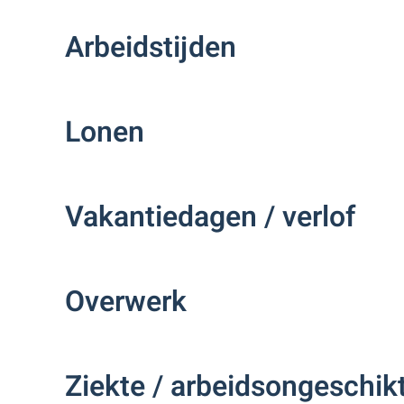
Arbeidstijden
Lonen
Vakantiedagen / verlof
Overwerk
Ziekte / arbeidsongeschik