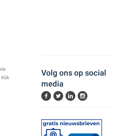
ele
Volg ons op social
 Klik
media