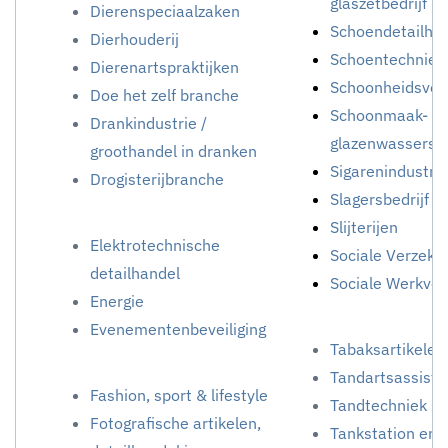
glaszetbedrijf
Dierenspeciaalzaken
Schoendetailha
Dierhouderij
Schoentechniek
Dierenartspraktijken
Schoonheidsver
Doe het zelf branche
Schoonmaak- e
Drankindustrie /
glazenwassersbe
groothandel in dranken
Sigarenindustrie
Drogisterijbranche
Slagersbedrijf / 
Slijterijen
Elektrotechnische
Sociale Verzeke
detailhandel
Sociale Werkvoo
Energie
Evenementenbeveiliging
Tabaksartikelen
Tandartsassiste
Fashion, sport & lifestyle
Tandtechniek
Fotografische artikelen,
Tankstation en