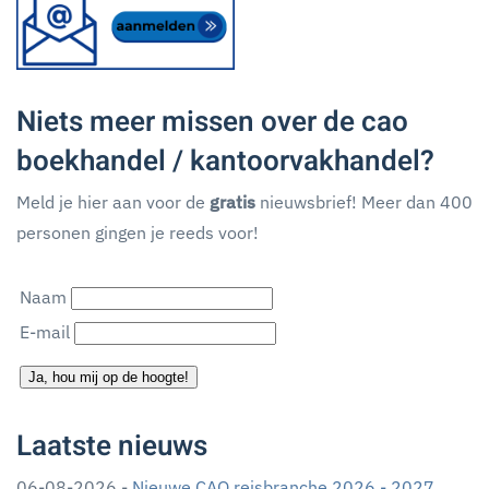
Niets meer missen over de cao
boekhandel / kantoorvakhandel?
Meld je hier aan voor de
gratis
nieuwsbrief! Meer dan 400
personen gingen je reeds voor!
Naam
E-mail
Ja, hou mij op de hoogte!
Laatste nieuws
06-08-2026 -
Nieuwe CAO reisbranche 2026 - 2027