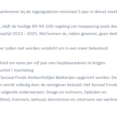
werknemer bij de ingangsdatum minimaal 5 jaar in dienst moet z
, blijft de huidige 80-90-100 regeling van toepassing zoals dez
optijd 2023 - 2025. Wel kunnen ze, indien gewenst, gaan de
r zullen niet worden verplicht om in een meer belastend
.
eid om eens per vijf jaar een loopbaanadvies te krijgen.
verlof / mantelzog
 Sociaal Fonds Ambachtelijke Bakkerijen opgericht worden. D
n wordt volledig door de werkgever betaald. Het Sociaal Fond
 de volgende onderwerpen: Imago en instroom, Opleiden en
ondheid, Instroom, behoud, doorstroom en uitstroom van werk