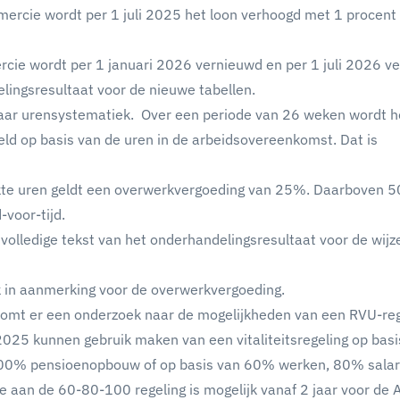
mercie wordt per 1 juli 2025 het loon verhoogd met 1 procent 
cie wordt per 1 januari 2026 vernieuwd en per 1 juli 2026 v
lingsresultaat voor de nieuwe tabellen.
fjaar urensystematiek. Over een periode van 26 weken wordt h
eld op basis van de uren in de arbeidsovereenkomst. Dat is
kte uren geldt een overwerkvergoeding van 25%. Daarboven 
d-voor-tijd.
volledige tekst van het onderhandelingsresultaat voor de wijz
 in aanmerking voor de overwerkvergoeding.
 komt er een onderzoek naar de mogelijkheden van een RVU-reg
2025 kunnen gebruik maken van een vitaliteitsregeling op basi
00% pensioenopbouw of op basis van 60% werken, 80% salar
an de 60-80-100 regeling is mogelijk vanaf 2 jaar voor de