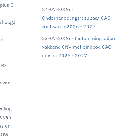
plus €
24-07-2026 -
Onderhandelingsresultaat CAO
erhoogd.
zoetwaren 2026 - 2027
23-07-2026 -
Instemming leden
et
vakbond CNV met eindbod CAO
musea 2026 - 2027
50%.
e van
eling.
s van
is en
 AOW