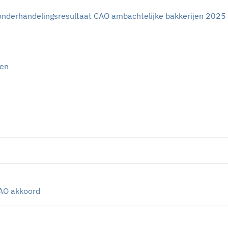
 onderhandelingsresultaat CAO ambachtelijke bakkerijen 2025
jen
AO akkoord