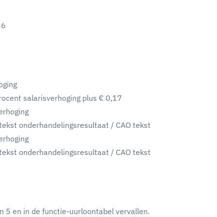
26
oging
ocent salarisverhoging plus € 0,17
erhoging
ekst onderhandelingsresultaat / CAO tekst
verhoging
ekst onderhandelingsresultaat / CAO tekst
n 5 en in de functie-uurloontabel vervallen.