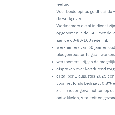
leeftijd.
Voor beide opties geldt dat de 
de werkgever.
Werknemers die al in dienst zijn
opgenomen in de CAO met de lo
aan de 60-80-100 regeling.
werknemers van 60 jaar en oude
ploegenrooster te gaan werken
werknemers krijgen de mogelijkh
afspraken over kortdurend zorg
er zal per 1 augustus 2025 een
voor het fonds bedraagt 0,8% e
zich in ieder geval richten op
ontwikkelen, Vitaliteit en gez