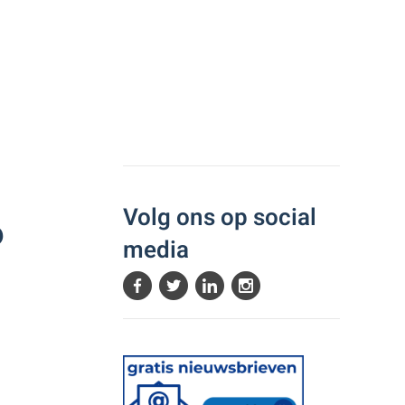
Volg ons op social
6
media