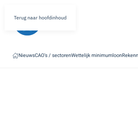
Terug naar hoofdinhoud
Nieuws
CAO's / sectoren
Wettelijk minimumloon
Reken