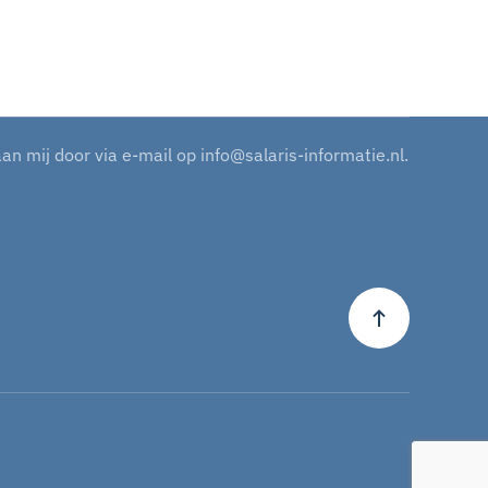
aan mij door via e-mail op
info@salaris-informatie.nl
.