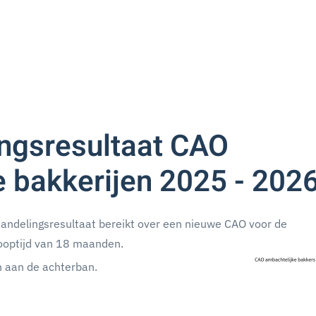
ngsresultaat CAO
 bakkerijen 2025 - 202
andelingsresultaat bereikt over een nieuwe CAO voor de
looptijd van 18 maanden.
n aan de achterban.