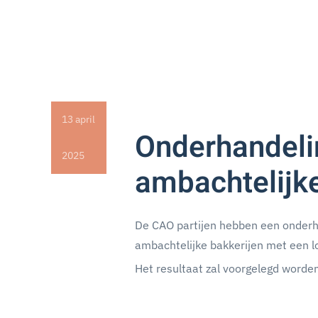
13 april
Onderhandeli
2025
ambachtelijke
De CAO partijen hebben een onderh
ambachtelijke bakkerijen met een 
Het resultaat zal voorgelegd worde