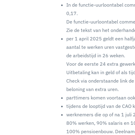
In de functie-uurloontabel com
0,17.
De functie-uurloontabel commer
Zie de tekst van het onderhande
per 1 april 2025 geldt een hal
aantal te werken uren vastgest
de arbeidstijd in 26 weken.
Voor de eerste 24 extra gewer
Uitbetaling kan in geld of als tij
Check via onderstaande link de 
beloning van extra uren.
parttimers komen voortaan ook
tijdens de looptijd van de CAO
werknemers die op of na 1 juli 
80% werken, 90% salaris en 1
100% pensioenbouw. Deelname a